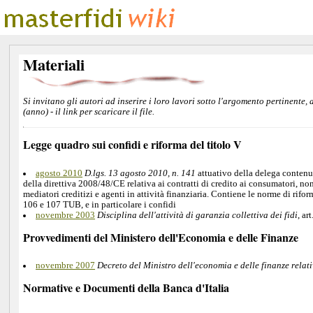
Materiali
Si invitano gli autori ad inserire i loro lavori sotto l'argomento pertinente,
(anno) - il link per scaricare il file.
Legge quadro sui confidi e riforma del titolo V
agosto 2010
D.lgs. 13 agosto 2010, n. 141
attuativo della delega contenut
della direttiva 2008/48/CE relativa ai contratti di credito ai consumatori, non
mediatori creditizi e agenti in attività finanziaria. Contiene le norme di rifor
106 e 107 TUB, e in particolare i confidi
novembre 2003
Disciplina dell'attività di garanzia collettiva dei fidi
, a
Provvedimenti del Ministero dell'Economia e delle Finanze
novembre 2007
Decreto del Ministro dell'economia e delle finanze relativ
Normative e Documenti della Banca d'Italia