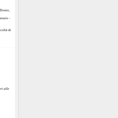
Trento,
ennaio -
coltà di
ri alle