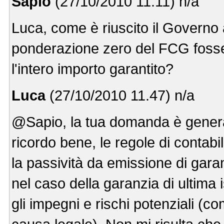
Sapio
(27/10/2010 11.11) n/a
Luca, come è riuscito il Governo 
ponderazione zero del FCG fosser
l'intero importo garantito?
Luca
(27/10/2010 11.47) n/a
@Sapio, la tua domanda è genera
ricordo bene, le regole di contab
la passività da emissione di garan
nel caso della garanzia di ultima i
gli impegni e rischi potenziali (