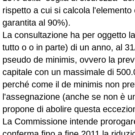
rispetto a cui si calcola l'elemento
garantita al 90%).
La consultazione ha per oggetto l
tutto o o in parte) di un anno, al 31/
pseudo de minimis, ovvero la previ
capitale con un massimale di 500.
perché come il de minimis non prev
l'assegnazione (anche se non è u
propone di abolire questa eccezio
La Commissione intende prorogare 
conferma fino a fine 2011 la riduzi