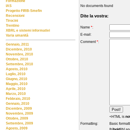
Formazione
No documents found
IAS
Progetto FIRB-Smefin
Dite la vostra:
Recensioni
Tirocini
Trentino
Name
*
:
XBRL e sistemi informativi
E-mail:
Varia umanità
Comment
*
:
Gennaio, 2011
Dicembre, 2010
Novembre, 2010
Ottobre, 2010
Settembre, 2010
Agosto, 2010
Luglio, 2010
Giugno, 2010
Maggio, 2010
Aprile, 2010
Marzo, 2010
Febbraio, 2010
Gennaio, 2010
Dicembre, 2009
Novembre, 2009
<HTML is
no
Ottobre, 2009
Settembre, 2009
Formatting:
Basic formatt
Agosto, 2009
[b]
bold
[/b] an