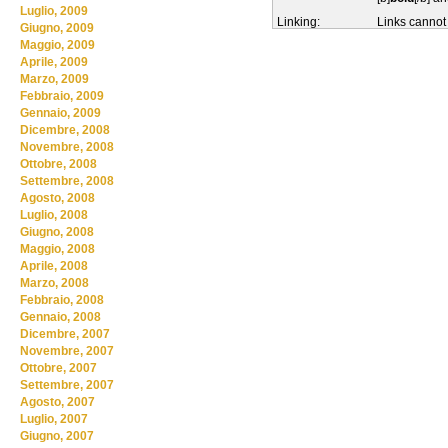
Luglio, 2009
Linking:
Links cannot
Giugno, 2009
Maggio, 2009
Aprile, 2009
Marzo, 2009
Febbraio, 2009
Gennaio, 2009
Dicembre, 2008
Novembre, 2008
Ottobre, 2008
Settembre, 2008
Agosto, 2008
Luglio, 2008
Giugno, 2008
Maggio, 2008
Aprile, 2008
Marzo, 2008
Febbraio, 2008
Gennaio, 2008
Dicembre, 2007
Novembre, 2007
Ottobre, 2007
Settembre, 2007
Agosto, 2007
Luglio, 2007
Giugno, 2007