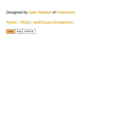
Designed by
Jake Howlett
of
CodeStore
About
::
FAQs
::
mail@Luca Erzegovesi