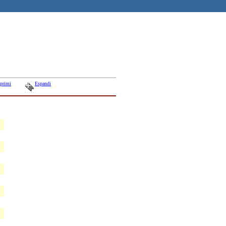
primi
Espandi