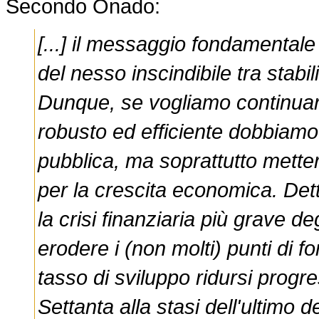
Secondo Onado:
[...] il messaggio fondamental
del nesso inscindibile tra stabi
Dunque, se vogliamo continuar
robusto ed efficiente dobbiamo 
pubblica, ma soprattutto metter
per la crescita economica. Dett
la crisi finanziaria più grave de
erodere i (non molti) punti di f
tasso di sviluppo ridursi progr
Settanta alla stasi dell'ultimo 