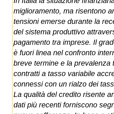
In Italia la situazione finanziar
miglioramento, ma risentono anco
tensioni emerse durante la rec
del sistema produttivo attraver
pagamento tra imprese. Il grad
è fuori linea nel confronto inter
breve termine e la prevalenza t
contratti a tasso variabile accre
connessi con un rialzo dei tassi
La qualità del credito risente 
dati più recenti forniscono segn