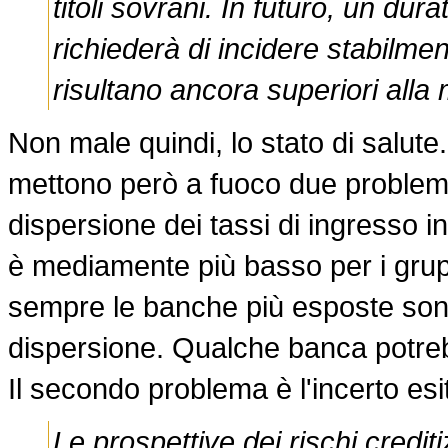
titoli sovrani. In futuro, un dur
richiederà di incidere stabilment
risultano ancora superiori alla
Non male quindi, lo stato di salute
mettono però a fuoco due problemi a
dispersione dei tassi di ingresso in
è mediamente più basso per i grup
sempre le banche più esposte sono 
dispersione. Qualche banca potreb
Il secondo problema è l'incerto esi
Le prospettive dei rischi credi