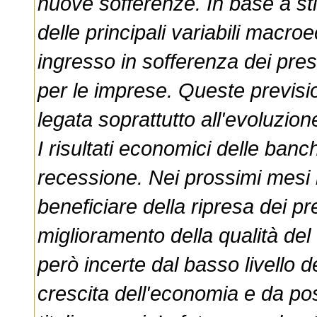
nuove sofferenze. In base a st
delle principali variabili macro
ingresso in sofferenza dei prest
per le imprese. Queste previsi
legata soprattutto all'evoluzio
I risultati economici delle banc
recessione. Nei prossimi mesi l
beneficiare della ripresa dei pr
miglioramento della qualità del
però incerte dal basso livello dei
crescita dell'economia e da pos