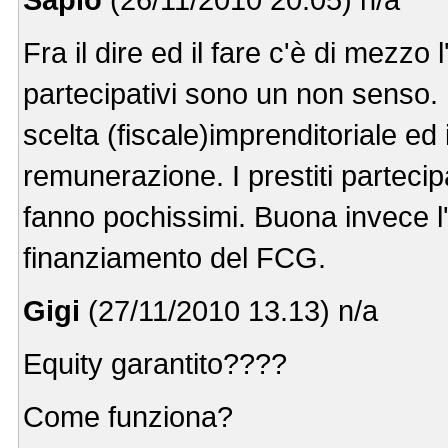
Fra il dire ed il fare c'è di mezzo l
partecipativi sono un non senso.
scelta (fiscale)imprenditoriale ed
remunerazione. I prestiti partecipa
fanno pochissimi. Buona invece l'i
finanziamento del FCG.
Gigi
(27/11/2010 13.13) n/a
Equity garantito????
Come funziona?