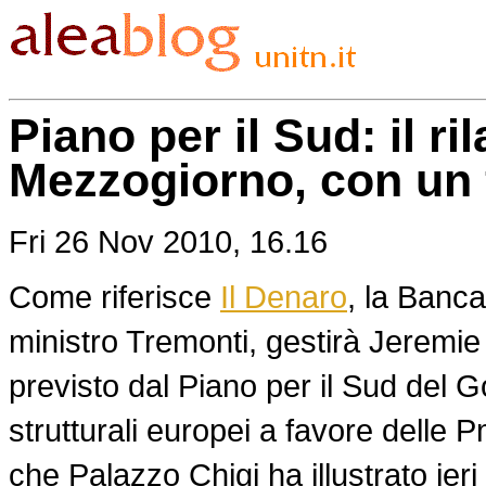
Piano per il Sud: il r
Mezzogiorno, con un
Fri 26 Nov 2010, 16.16
Come riferisce
Il Denaro
, la Banca
ministro Tremonti, gestirà Jeremi
previsto dal Piano per il Sud del Go
strutturali europei a favore delle 
che Palazzo Chigi ha illustrato ieri a