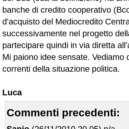
banche di credito cooperativo (Bcc
d'acquisto del Mediocredito Centra
successivamente nel progetto del
partecipare quindi in via diretta al
Mi paiono idee sensate. Vediamo c
correnti della situazione politica.
Luca
Commenti precedenti:
Sapio
(26/11/2010 20.05) n/a