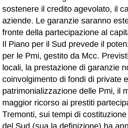
sostenere il credito agevolato, il c
aziende. Le garanzie saranno estes
fronte della partecipazione al capit
Il Piano per il Sud prevede il pote
per le Pmi, gestito da Mcc. Previsti,
locali, la prestazione di garanzie no
coinvolgimento di fondi di private 
patrimonializzazione delle Pmi, il m
maggior ricorso ai prestiti partecipa
Tremonti, sui tempi di costituzion
del Sud (sua la definizione) ha an