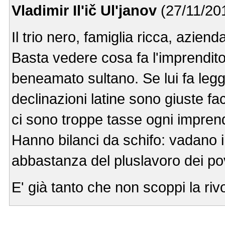
Vladimir Il'ič Ul'janov
(27/11/20
Il trio nero, famiglia ricca, azien
Basta vedere cosa fa l'imprendito
beneamato sultano. Se lui fa leg
declinazioni latine sono giuste fac
ci sono troppe tasse ogni imprendi
Hanno bilanci da schifo: vadano in
abbastanza del pluslavoro dei pov
E' già tanto che non scoppi la rivo