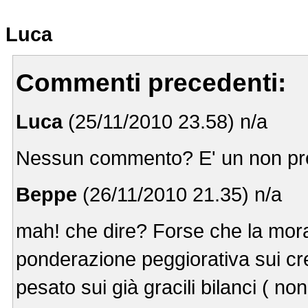
Luca
Commenti precedenti:
Luca
(25/11/2010 23.58) n/a
Nessun commento? E' un non p
Beppe
(26/11/2010 21.35) n/a
mah! che dire? Forse che la morat
ponderazione peggiorativa sui cre
pesato sui già gracili bilanci ( non