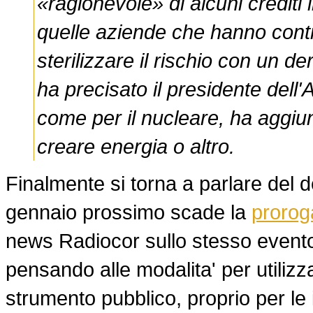
«ragionevole» di alcuni crediti
quelle aziende che hanno contra
sterilizzare il rischio con un de
ha precisato il presidente dell
come per il nucleare, ha aggiu
creare energia o altro.
Finalmente si torna a parlare del d
gennaio prossimo scade la
prorog
news Radiocor sullo stesso evento
pensando alle modalita' per utilizz
strumento pubblico, proprio per l