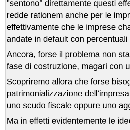
"sentono" direttamente questi effe
redde rationem anche per le impre
effettivamente che le imprese cha
andate in default con percentuali s
Ancora, forse il problema non sta 
fase di costruzione, magari con un
Scopriremo allora che forse biso
patrimonializzazione dell'impresa
uno scudo fiscale oppure uno aggan
Ma in effetti evidentemente le idee 