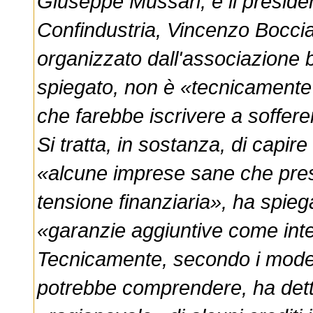
Giuseppe Mussari, e il presiden
Confindustria, Vincenzo Boccia
organizzato dall'associazione 
spiegato, non è «tecnicamente ri
che farebbe iscrivere a sofferen
Si tratta, in sostanza, di capi
«alcune imprese sane che pre
tensione finanziaria», ha spieg
«garanzie aggiuntive come inte
Tecnicamente, secondo i modell
potrebbe comprendere, ha det