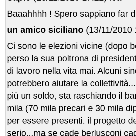
Baaahhhh ! Spero sappiano far di
un amico siciliano
(13/11/2010 
Ci sono le elezioni vicine (dopo 
perso la sua poltrona di presiden
di lavoro nella vita mai. Alcuni s
potrebbero aiutare la collettività.
più un soldo, sta raschiando il ba
mila (70 mila precari e 30 mila dip
per essere presenti. il progetto d
serio...ma se cade berlusconi cade