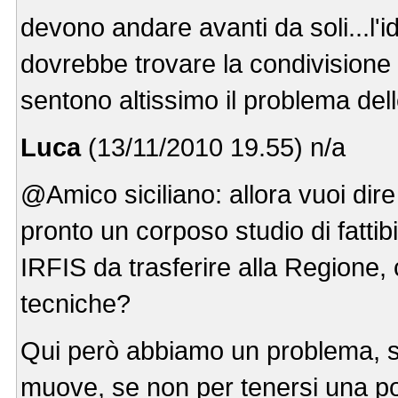
devono andare avanti da soli...l'i
dovrebbe trovare la condivisione d
sentono altissimo il problema dell
Luca
(13/11/2010 19.55) n/a
@Amico siciliano: allora vuoi dire
pronto un corposo studio di fattib
IRFIS da trasferire alla Regione,
tecniche?
Qui però abbiamo un problema, se
muove, se non per tenersi una pol