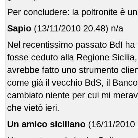
Per concludere: la poltronite è un
Sapio
(13/11/2010 20.48) n/a
Nel recentissimo passato BdI ha fa
fosse ceduto alla Regione Sicilia
avrebbe fatto uno strumento clie
come già il vecchio BdS, il Banco 
cambiato niente per cui mi meravi
che vietò ieri.
Un amico siciliano
(16/11/2010 