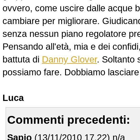
ovvero, come uscire dalle acque ba
cambiare per migliorare. Giudicando 
senza nessun piano regolatore pr
Pensando all'età, mia e dei confidi,
battuta di
Danny Glover
. Soltanto
possiamo fare. Dobbiamo lasciare 
Luca
Commenti precedenti:
Sapio
(13/11/2010 17.22) n/a