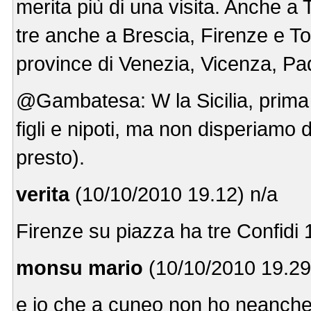
merita più di una visita. Anche a
tre anche a Brescia, Firenze e To
province di Venezia, Vicenza, P
@Gambatesa: W la Sicilia, prima o p
figli e nipoti, ma non disperiamo 
presto).
verita
(10/10/2010 19.12) n/a
Firenze su piazza ha tre Confidi 
monsu mario
(10/10/2010 19.29
e io che a cuneo non ho neanche 