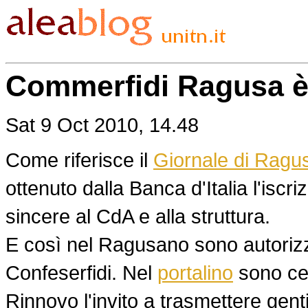
Commerfidi Ragusa è 
Sat 9 Oct 2010, 14.48
Come riferisce il
Giornale di Ragu
ottenuto dalla Banca d'Italia l'iscr
sincere al CdA e alla struttura.
E così nel Ragusano sono autorizz
Confeserfidi. Nel
portalino
sono cen
Rinnovo l'invito a trasmettere gent