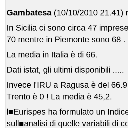
Gambatesa
(10/10/2010 21.41) 
In Sicilia ci sono circa 47 impres
70 mentre in Piemonte sono 68 .
La media in Italia è di 66.
Dati istat, gli ultimi disponibili .....
Invece l'IRU a Ragusa è del 66.
Trento è 0 ! La media è 45,2.
l■Eurispes ha formulato un Indic
sull■analisi di quelle variabili di