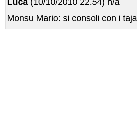
Luca
(10/10/2010 22.54) n/a
Monsu Mario: si consoli con i taja