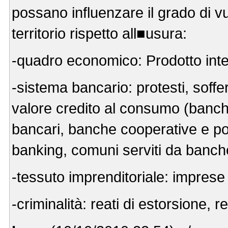
possano influenzare il grado di vu
territorio rispetto all■usura:
-quadro economico: Prodotto inte
-sistema bancario: protesti, soffe
valore credito al consumo (banche 
bancari, banche cooperative e pop
banking, comuni serviti da banch
-tessuto imprenditoriale: imprese 
-criminalità: reati di estorsione, 