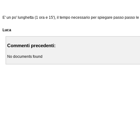
E' un po' lunghetta (1 ora e 15'), il tempo necessario per spiegare passo passo le f
Luca
Commenti precedenti:
No documents found