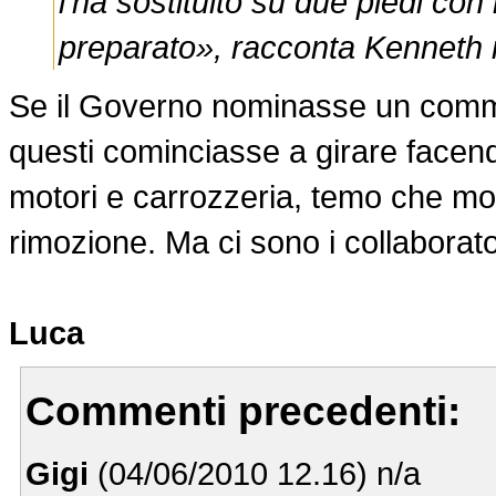
l'ha sostituito su due piedi con
preparato», racconta Kenneth il
Se il Governo nominasse un commiss
questi cominciasse a girare facen
motori e carrozzeria, temo che mo
rimozione. Ma ci sono i collaborator
Luca
Commenti precedenti:
Gigi
(04/06/2010 12.16) n/a