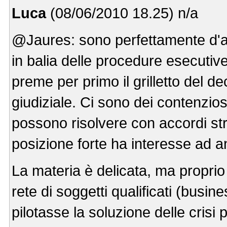
Luca
(08/06/2010 18.25) n/a
@Jaures: sono perfettamente d'acco
in balia delle procedure esecutive
preme per primo il grilletto del de
giudiziale. Ci sono dei contenzio
possono risolvere con accordi stra
posizione forte ha interesse ad a
La materia è delicata, ma propri
rete di soggetti qualificati (busi
pilotasse la soluzione delle crisi pr