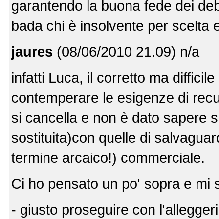
garantendo la buona fede dei debi
bada chi è insolvente per scelta e
jaures
(08/06/2010 21.09) n/a
infatti Luca, il corretto ma diffici
contemperare le esigenze di recup
si cancella e non è dato sapere 
sostituita)con quelle di salvaguar
termine arcaico!) commerciale.
Ci ho pensato un po' sopra e mi s
- giusto proseguire con l'alleggeri