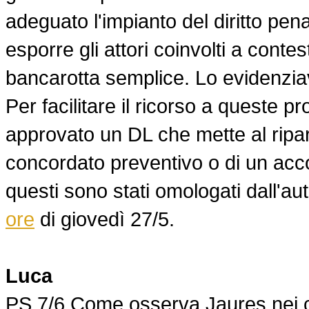
adeguato l'impianto del diritto pen
esporre gli attori coinvolti a conte
bancarotta semplice. Lo evidenzi
Per facilitare il ricorso a queste pr
approvato un DL che mette al riparo
concordato preventivo o di un accor
questi sono stati omologati dall'aut
ore
di giovedì 27/5.
Luca
PS 7/6 Come osserva Jaures nei co