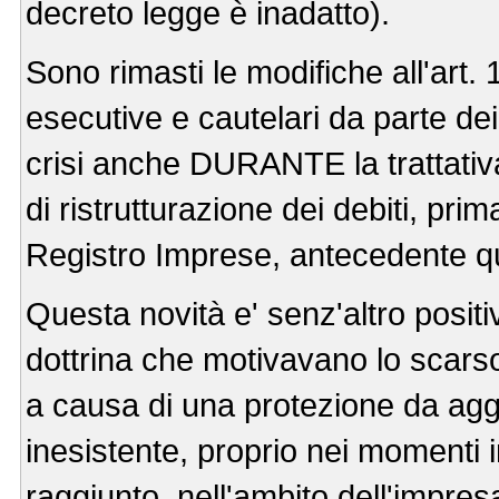
decreto legge è inadatto).
Sono rimasti le modifiche all'art.
esecutive e cautelari da parte dei 
crisi anche DURANTE la trattativa
di ristrutturazione dei debiti, 
Registro Imprese, antecedente 
Questa novità e' senz'altro positiv
dottrina che motivavano lo scar
a causa di una protezione da aggr
inesistente, proprio nei momenti 
raggiunto, nell'ambito dell'impresa 