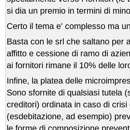
si dia un premio in termini di min
Certo il tema e' complesso ma un
Basta con le srl che saltano per a
affitto e cessione di ramo di azie
ai fornitori rimane il 10% delle lo
Infine, la platea delle microimpres
Sono sfornite di qualsiasi tutela 
creditori) ordinata in caso di crisi
(esdebitazione, ad esempio) previ
le forme di composizione preventi