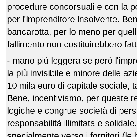
procedure concorsuali e con la po
per l'imprenditore insolvente. B
bancarotta, per lo meno per quell
fallimento non costituirebbero fa
- mano più leggera se però l'impr
la più invisibile e minore delle azie
10 mila euro di capitale sociale, 
Bene, incentiviamo, per queste rea
logiche e congrue società di perso
responsabilità illimitata e solidal
specialmente verso i fornitori (le 