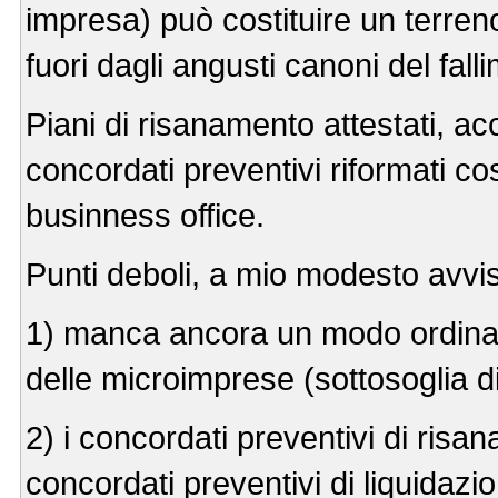
impresa) può costituire un terreno
fuori dagli angusti canoni del fall
Piani di risanamento attestati, acc
concordati preventivi riformati c
businness office.
Punti deboli, a mio modesto avvi
1) manca ancora un modo ordinato 
delle microimprese (sottosoglia di f
2) i concordati preventivi di risa
concordati preventivi di liquidazi