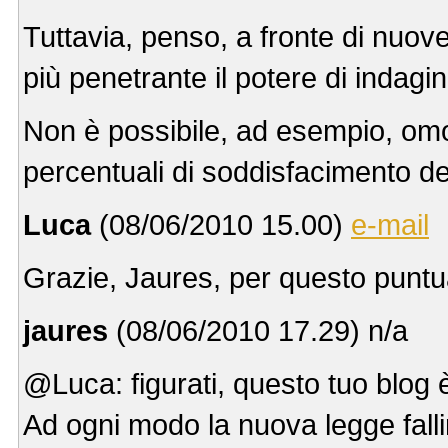
Tuttavia, penso, a fronte di nuov
più penetrante il potere di indagi
Non è possibile, ad esempio, omol
percentuali di soddisfacimento dei 
Luca
(08/06/2010 15.00)
e-mail
Grazie, Jaures, per questo punt
jaures
(08/06/2010 17.29) n/a
@Luca: figurati, questo tuo blog 
Ad ogni modo la nuova legge fallim