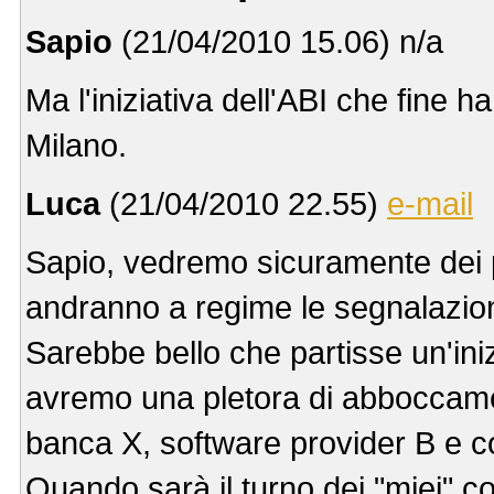
Sapio
(21/04/2010 15.06) n/a
Ma l'iniziativa dell'ABI che fine 
Milano.
Luca
(21/04/2010 22.55)
e-mail
Sapio, vedremo sicuramente dei 
andranno a regime le segnalazioni 
Sarebbe bello che partisse un'ini
avremo una pletora di abboccament
banca X, software provider B e co
Quando sarà il turno dei "miei" con