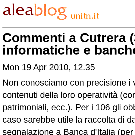
Commenti a Cutrera (3
informatiche e banche 
Mon 19 Apr 2010, 12.35
Non conosciamo con precisione i vo
contenuti della loro operatività (con
patrimoniali, ecc.). Per i 106 gli o
caso sarebbe utile la raccolta di da
segnalazione a Banca d'Italia (per i