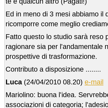
tè e qualcun altro (Pagati!)
Ed in meno di 3 mesi abbiamo il q
ricomporre come meglio crediam
Fatto questo lo studio sarà reso p
ragionare sia per l'andamentale n
prospettive di trasformazione.
Contributo a disposizione ........
Luca
(24/04/2010 08.20)
e-mail
Mariolino: buona l'idea. Servrebbe
associazioni di categoria; l'adesi