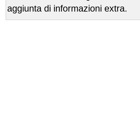
aggiunta di informazioni extra.