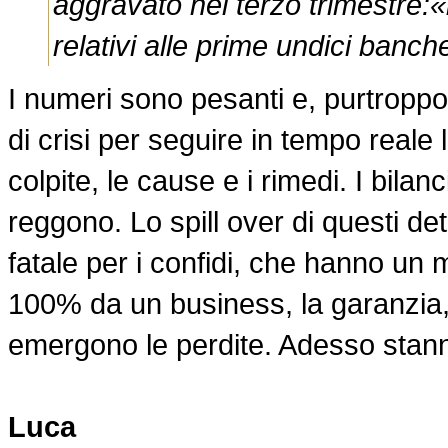
aggravato nel terzo trimestre:«i
relativi alle prime undici banche
I numeri sono pesanti e, purtroppo
di crisi per seguire in tempo reale 
colpite, le cause e i rimedi. I bila
reggono. Lo spill over di questi d
fatale per i confidi, che hanno un
100% da un business, la garanzia, i
emergono le perdite. Adesso stan
Luca