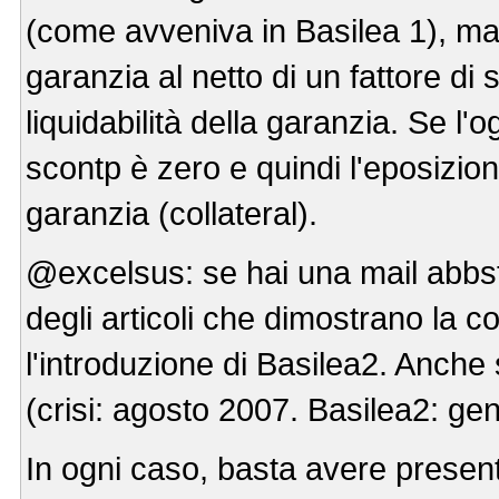
(come avveniva in Basilea 1), ma 
garanzia al netto di un fattore di
liquidabilità della garanzia. Se l'o
scontp è zero e quindi l'eposizione
garanzia (collateral).
@excelsus: se hai una mail abbst
degli articoli che dimostrano la c
l'introduzione di Basilea2. Anche 
(crisi: agosto 2007. Basilea2: ge
In ogni caso, basta avere presente