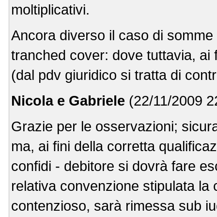
moltiplicativi.
Ancora diverso il caso di somme a
tranched cover: dove tuttavia, ai fi
(dal pdv giuridico si tratta di cont
Nicola e Gabriele
(22/11/2009 22
Grazie per le osservazioni; sicu
ma, ai fini della corretta qualific
confidi - debitore si dovrà fare es
relativa convenzione stipulata la 
contenzioso, sarà rimessa sub iu