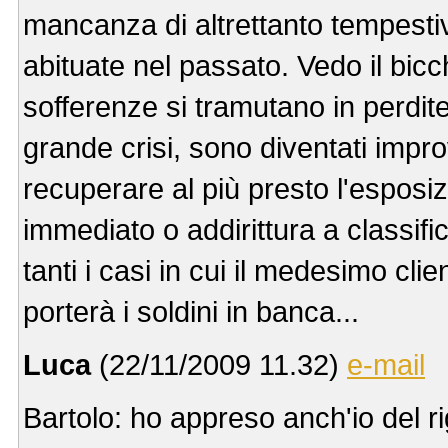
mancanza di altrettanto tempestiv
abituate nel passato. Vedo il bi
sofferenze si tramutano in perdite,
grande crisi, sono diventati impro
recuperare al più presto l'esposi
immediato o addirittura a classifi
tanti i casi in cui il medesimo cli
porterà i soldini in banca...
Luca
(22/11/2009 11.32)
e-mail
Bartolo: ho appreso anch'io del ri