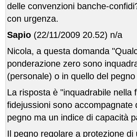
delle convenzioni banche-confidi?
con urgenza.
Sapio
(22/11/2009 20.52) n/a
Nicola, a questa domanda "Qualcu
ponderazione zero sono inquadrab
(personale) o in quello del pegno
La risposta è "inquadrabile nella 
fidejussioni sono accompagnate d
pegno ma un indice di capacità pa
Il pegno regolare a protezione d