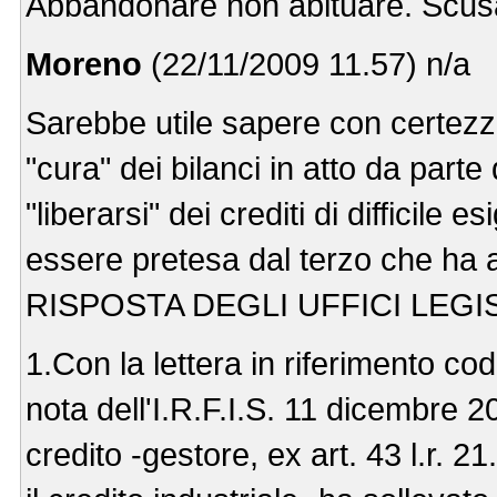
Abbandonare non abituare. Scusat
Moreno
(22/11/2009 11.57) n/a
Sarebbe utile sapere con certezza 
"cura" dei bilanci in atto da parte 
"liberarsi" dei crediti di difficile 
essere pretesa dal terzo che ha 
RISPOSTA DEGLI UFFICI LEGIS
1.Con la lettera in riferimento c
nota dell'I.R.F.I.S. 11 dicembre 20
credito -gestore, ex art. 43 l.r. 2