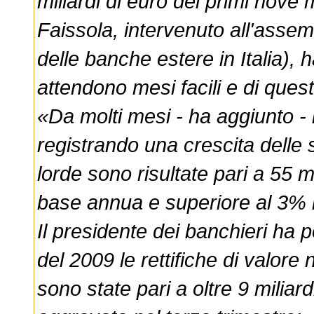
miliardi di euro dei primi nove 
Faissola, intervenuto all'assem
delle banche estere in Italia),
attendono mesi facili e di que
«Da molti mesi - ha aggiunto - 
registrando una crescita delle
lorde sono risultate pari a 55 m
base annua e superiore al 3% i
Il presidente dei banchieri ha
del 2009 le rettifiche di valore 
sono state pari a oltre 9 miliar