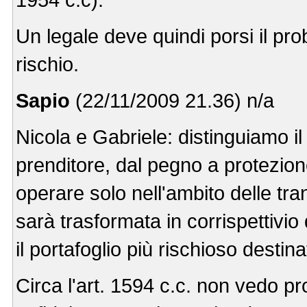
Un legale deve quindi porsi il pr
rischio.
Sapio
(22/11/2009 21.36) n/a
Nicola e Gabriele: distinguiamo i
prenditore, dal pegno a protezione
operare solo nell'ambito delle tr
sarà trasformata in corrispettivio 
il portafoglio più rischioso destin
Circa l'art. 1594 c.c. non vedo pr