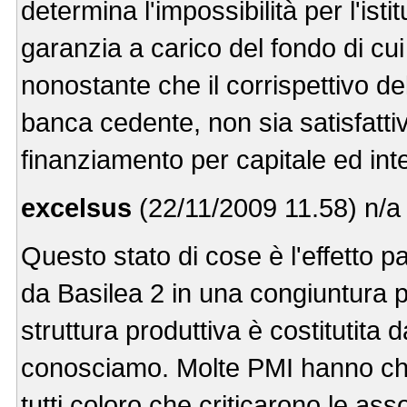
determina l'impossibilità per l'ist
garanzia a carico del fondo di cui a
nonostante che il corrispettivo d
banca cedente, non sia satisfattiv
finanziamento per capitale ed int
excelsus
(22/11/2009 11.58) n/a
Questo stato di cose è l'effetto pa
da Basilea 2 in una congiuntura p
struttura produttiva è costitutita da
conosciamo. Molte PMI hanno ch
tutti coloro che criticarono le as