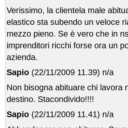
Verissimo, la clientela male abi
elastico sta subendo un veloce ri
mezzo pieno. Se è vero che in n
imprenditori ricchi forse ora un p
azienda.
Sapio
(22/11/2009 11.39) n/a
Non bisogna abituare chi lavora 
destino. Stacondivido!!!!
Sapio
(22/11/2009 11.41) n/a