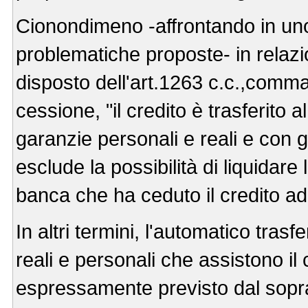
Cionondimeno -affrontando in uno s
problematiche proposte- in relazi
disposto dell'art.1263 c.c.,comma 
cessione, "il credito è trasferito a
garanzie personali e reali e con gl
esclude la possibilità di liquidare
banca che ha ceduto il credito ad
In altri termini, l'automatico tras
reali e personali che assistono il
espressamente previsto dal sopra