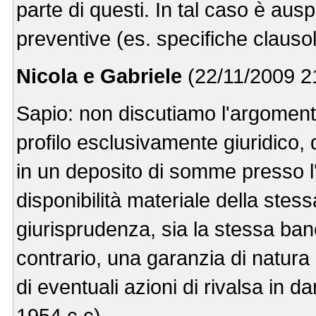
parte di questi. In tal caso è aus
preventive (es. specifiche clausol
Nicola e Gabriele
(22/11/2009 21
Sapio: non discutiamo l'argomento 
profilo esclusivamente giuridico,
in un deposito di somme presso l'is
disponibilità materiale della stes
giurisprudenza, sia la stessa banc
contrario, una garanzia di natura
di eventuali azioni di rivalsa in d
1954 c.c).