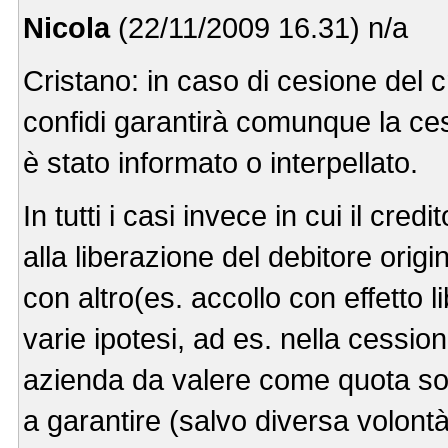
Nicola
(22/11/2009 16.31) n/a
Cristano: in caso di cesione del c
confidi garantirà comunque la ce
è stato informato o interpellato.
In tutti i casi invece in cui il c
alla liberazione del debitore origi
con altro(es. accollo con effetto l
varie ipotesi, ad es. nella cessio
azienda da valere come quota soci
a garantire (salvo diversa volontà)