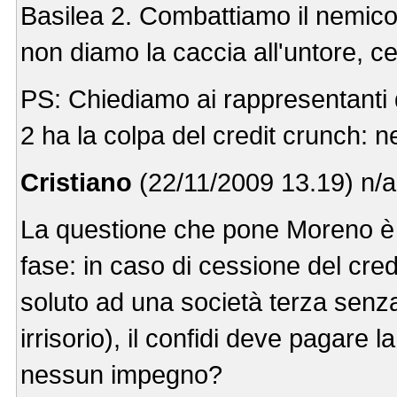
Basilea 2. Combattiamo il nemic
non diamo la caccia all'untore, c
PS: Chiediamo ai rappresentanti d
2 ha la colpa del credit crunch: n
Cristiano
(22/11/2009 13.19) n/a
La questione che pone Moreno è m
fase: in caso di cessione del cred
soluto ad una società terza senza
irrisorio), il confidi deve pagare
nessun impegno?