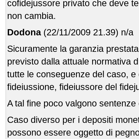
cofidejussore privato che deve tem
non cambia.
Dodona
(22/11/2009 21.39) n/a
Sicuramente la garanzia prestata
previsto dalla attuale normativa di
tutte le conseguenze del caso, e
fideiussione, fideiussore del fide
A tal fine poco valgono sentenze e
Caso diverso per i depositi moneta
possono essere oggetto di pegno, 