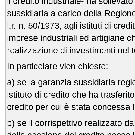
il credito industriale- ha sollevat
sussidiaria a carico della Region
l.r. n. 50/1973, agli istituti di cred
imprese industriali ed artigiane c
realizzazione di investimenti nel t
In particolare vien chiesto:
a) se la garanzia sussidiaria reg
istituto di credito che ha trasferit
credito per cui è stata concessa 
b) se il corrispettivo realizzato d