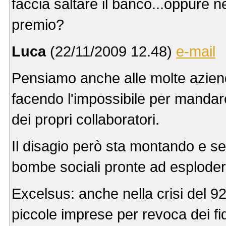
faccia saltare il banco...oppure n
premio?
Luca
(22/11/2009 12.48)
e-mail
Pensiamo anche alle molte aziend
facendo l'impossibile per mandare
dei propri collaboratori.
Il disagio però sta montando e s
bombe sociali pronte ad esploder
Excelsus: anche nella crisi del 
piccole imprese per revoca dei fid