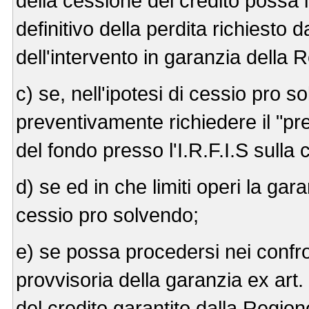
della cessione del credito possa i
definitivo della perdita richiesto dal
dell'intervento in garanzia della 
c) se, nell'ipotesi di cessio pro so
preventivamente richiedere il "pr
del fondo presso l'I.R.F.I.S sull
d) se ed in che limiti operi la gara
cessio pro solvendo;
e) se possa procedersi nei confron
provvisoria della garanzia ex art. 
del credito garantito dalla Region