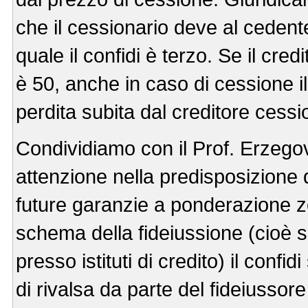
che il cessionario deve al cedente
quale il confidi è terzo. Se il cre
è 50, anche in caso di cessione il
perdita subita dal creditore cessi
Condividiamo con il Prof. Erzego
attenzione nella predisposizione 
future garanzie a ponderazione z
schema della fideiussione (cioè s
presso istituti di credito) il conf
di rivalsa da parte del fideiusso