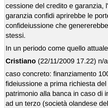
cessione del credito e garanzia, l
garanzia confidi aprirebbe le porte 
confideiussione che genererebbe 
stessi.
In un periodo come quello attuale d
Cristiano
(22/11/2009 17.22) n/a
caso concreto: finanziamento 100
fideiussione a prima richiesta del 
patrimonio alla banca in caso di i
ad un terzo (società olandese del