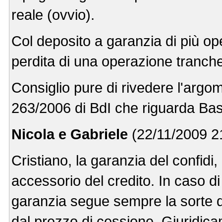
reale (ovvio).
Col deposito a garanzia di più op
perdita di una operazione tranche
Consiglio pure di rivedere l'argo
263/2006 di BdI che riguarda Bas
Nicola e Gabriele
(22/11/2009 21
Cristiano, la garanzia del confidi
accessorio del credito. In caso di
garanzia segue sempre la sorte d
dal prezzo di cessione. Giuridicam