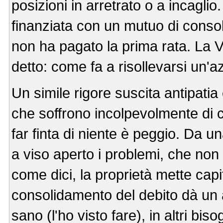
posizioni in arretrato o a incagli
finanziata con un mutuo di consol
non ha pagato la prima rata. La V
detto: come fa a risollevarsi un'
Un simile rigore suscita antipati
che soffrono incolpevolmente di croll
far finta di niente è peggio. Da u
a viso aperto i problemi, che non 
come dici, la proprietà mette capita
consolidamento del debito dà un 
sano (l'ho visto fare), in altri bis