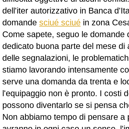
dell'iter autorizzativo in Banca d'I
domande
sciué sciué
in zona Cesa
Come sapete, seguo le domande di is
dedicato buona parte del mese di 
delle segnalazioni, le problematiche 
stiamo lavorando intensamente con 
serve una domanda da trenta e lo
l'equipaggio non è pronto. I costi
possono diventarlo se si pensa ch
Non abbiamo tempo di pensare a pr
avranno in ogni caso un senso, l'i