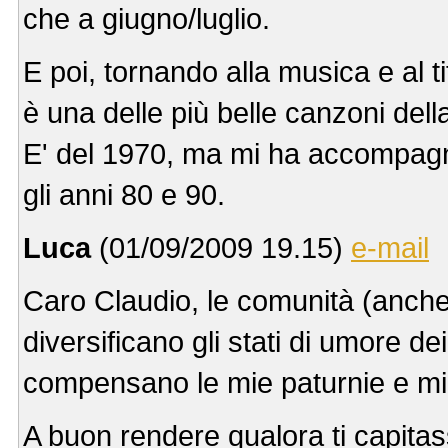
che a giugno/luglio.
E poi, tornando alla musica e al t
è una delle più belle canzoni dell
E' del 1970, ma mi ha accompagna
gli anni 80 e 90.
Luca
(01/09/2009 19.15)
e-mail
Caro Claudio, le comunità (anche 
diversificano gli stati di umore de
compensano le mie paturnie e mi 
A buon rendere qualora ti capitas