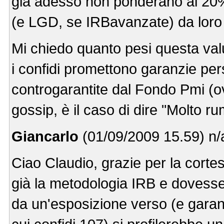
già adesso non ponderano al 20%
(e LGD, se IRBavanzate) da loro 
Mi chiedo quanto pesi questa valu
i confidi promettono garanzie pers
controgarantite dal Fondo Pmi (ovv
gossip, è il caso di dire "Molto ru
Giancarlo
(01/09/2009 15.59) n/
Ciao Claudio, grazie per la cortes
già la metodologia IRB e dovesse v
da un'esposizione verso (e garantia