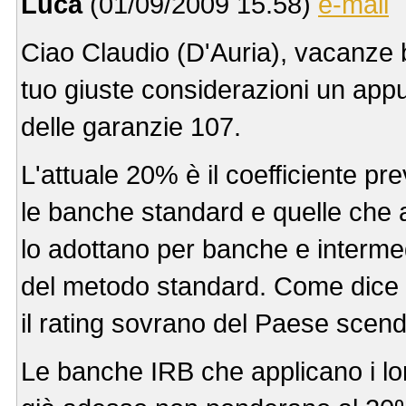
Luca
(01/09/2009 15.58)
e-mail
Ciao Claudio (D'Auria), vacanze b
tuo giuste considerazioni un app
delle garanzie 107.
L'attuale 20% è il coefficiente p
le banche standard e quelle che 
lo adottano per banche e intermedia
del metodo standard. Come dice 
il rating sovrano del Paese scend
Le banche IRB che applicano i lor