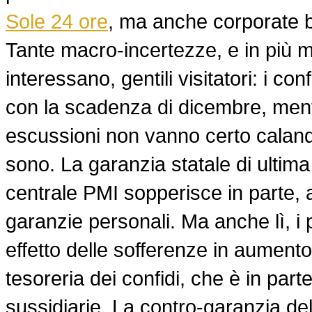
Sole 24 ore
, ma anche corporate 
Tante macro-incertezze, e in più mi
interessano, gentili visitatori: i co
con la scadenza di dicembre, men
escussioni non vanno certo calando
sono. La garanzia statale di ultim
centrale PMI sopperisce in parte, 
garanzie personali. Ma anche lì, i p
effetto delle sofferenze in aumento
tesoreria dei confidi, che è in part
sussidiarie. La contro-garanzia d