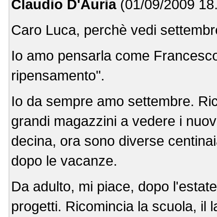
Claudio D'Auria
(01/09/2009 18.
Caro Luca, perchè vedi settemb
Io amo pensarla come Francesco 
ripensamento".
Io da sempre amo settembre. Ri
grandi magazzini a vedere i nuovi 
decina, ora sono diverse centinaia)
dopo le vacanze.
Da adulto, mi piace, dopo l'estat
progetti. Ricomincia la scuola, il 