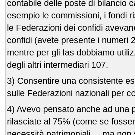
contabile delle poste di bilancio c
esempio le commissioni, i fondi ri
le Federazioni dei confidi avevan
confidi (avete presente i numeri 2
mentre per gli Ias dobbiamo utiliz
degli altri intermediari 107.
3) Consentire una consistente este
sulle Federazioni nazionali per co
4) Avevo pensato anche ad una p
rilasciate al 75% (come se fossero 
necessità patrimoniali.... ma non