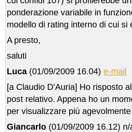
cui confidi 107) si profilerebbe
ponderazione variabile in funzione
modello di rating interno di cui s
A presto,
saluti
Luca
(01/09/2009 16.04)
e-mail
[a Claudio D'Auria] Ho risposto a
post relativo. Appena ho un mome
per visualizzare più agevolmente 
Giancarlo
(01/09/2009 16.12) n/