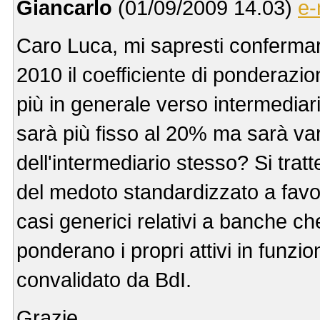
Giancarlo
(01/09/2009 14.03)
e-
Caro Luca, mi sapresti conferma
2010 il coefficiente di ponderazio
più in generale verso intermediari v
sarà più fisso al 20% ma sarà var
dell'intermediario stesso? Si tra
del medoto standardizzato a favo
casi generici relativi a banche ch
ponderano i propri attivi in funzio
convalidato da BdI.
Grazie