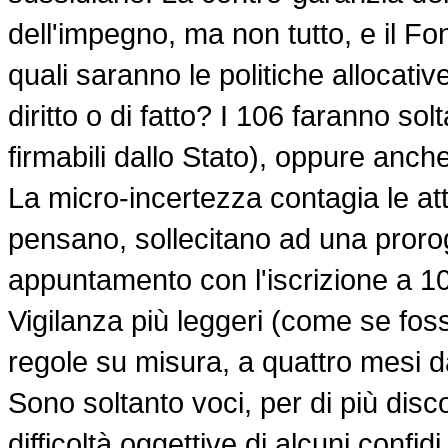
dell'impegno, ma non tutto, e il Fo
quali saranno le politiche allocat
diritto o di fatto? I 106 faranno so
firmabili dallo Stato), oppure anch
La micro-incertezza contagia le at
pensano, sollecitano ad una proro
appuntamento con l'iscrizione a 10
Vigilanza più leggeri (come se fo
regole su misura, a quattro mesi 
Sono soltanto voci, per di più disc
difficoltà oggettive di alcuni confidi