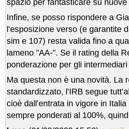
spazio per fantasticare su nuove 
Infine, se posso rispondere a Gi
l'esposizione verso (e garantite da
sim e 107) resta valida fino a qua
lameno "AA-". Se il rating della 
ponderazione per gli intermediari
Ma questa non è una novità. La re
standardizzato, l'IRB segue tutt'al
cioè dall'entrata in vigore in Itali
sempre ponderati al 100%, quindi