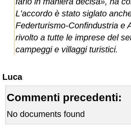
farlo in maniera decisa», ha c
L'accordo è stato siglato anc
Federturismo-Confindustria e 
rivolto a tutte le imprese del s
campeggi e villaggi turistici.
Luca
Commenti precedenti:
No documents found