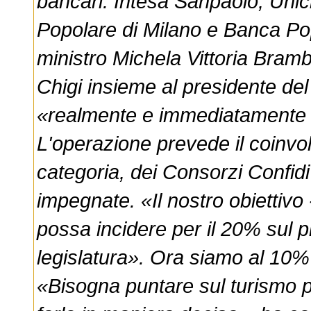
bancari: Intesa Sanpaolo, Uni
Popolare di Milano e Banca Pop
ministro Michela Vittoria Bramb
Chigi insieme al presidente del
«realmente e immediatamente d
L'operazione prevede il coinvol
categoria, dei Consorzi Confidi
impegnate. «Il nostro obiettivo -
possa incidere per il 20% sul pr
legislatura». Ora siamo al 10%
«Bisogna puntare sul turismo p