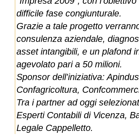
"Impresa 2009", con l'obiettivo
difficile fase congiunturale.
Grazie a tale progetto verranno 
consulenza aziendale, diagnost
asset intangibili, e un plafond i
agevolato pari a 50 milioni.
Sponsor dell'iniziativa: Apindus
Confagricoltura, Confcommerci
Tra i partner ad oggi seleziona
Esperti Contabili di Vicenza, 
Legale Cappelletto.