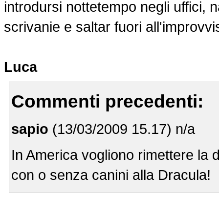
introdursi nottetempo negli uffici, 
scrivanie e saltar fuori all'improvv
Luca
Commenti precedenti:
sapio
(13/03/2009 15.17) n/a
In America vogliono rimettere la d
con o senza canini alla Dracula!