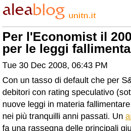
Per l'Economist il 20
per le leggi falliment
Tue 30 Dec 2008, 06:43 PM
Con un tasso di default che per S&
debitori con rating speculativo (so
nuove leggi in materia fallimentar
nei più tranquilli anni passati. Un
a
fa una rassegna delle principali giu