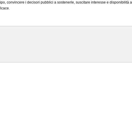
tipo, convincere i decisori pubblici a sostenerle, suscitare interesse e disponibilit
ficace.