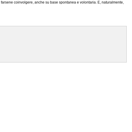
à a farsene coinvolgere, anche su base spontanea e volontaria. E, naturalmente,