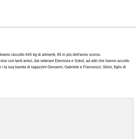
biamo raccolto 645 kg di alimenti, 85 in più dell'anno scorso.
viso con tanti amici, dai veterani Eleonora e Sokol, ad altri che hanno accolto
 i la sua banda di ragazzini Giovanni, Gabriele e Francesco; Silvio, figlio di