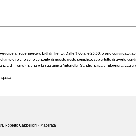
o-équipe al supermercato Lidl di Trento. Dalle 9.00 alle 20.00, orario continuato, ab
soltanto dire che sono contento di questo gesto semplice, soprattutto di averlo condi
aranzia di Trento); Elena e la sua amica Antonella; Sandro, papà di Eleonora, Laura e
o spesa.
uti, Roberto Cappelloni - Macerata