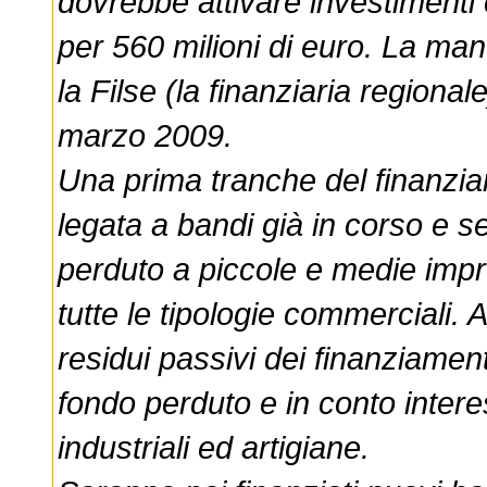
dovrebbe attivare investimenti
per 560 milioni di euro. La man
la Filse (la finanziaria regiona
marzo 2009.
Una prima tranche del finanziam
legata a bandi già in corso e se
perduto a piccole e medie impr
tutte le tipologie commerciali. A
residui passivi dei finanziamen
fondo perduto e in conto inter
industriali ed artigiane.