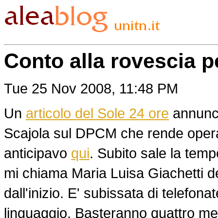
Conto alla rovescia p
Tue 25 Nov 2008, 11:48 PM
Un
articolo del Sole 24 ore
annunci
Scajola sul DPCM che rende operat
anticipavo
qui
. Subito sale la tempe
mi chiama Maria Luisa Giachetti de
dall'inizio. E' subissata di telefo
linguaggio. Basteranno quattro mes