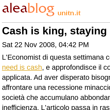
Cash is king, staying
Sat 22 Nov 2008, 04:42 PM
L'Economist di questa settimana così
need is cash
, e approfondisce il c
applicata. Ad aver disperato bisog
affrontare una recessione minaccio
società che accumulano abbondanti r
inefficienza. L'articolo passa in ras