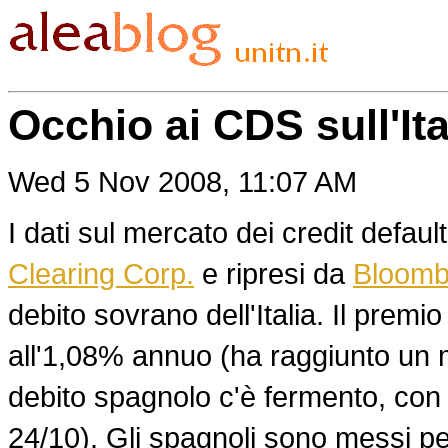
Occhio ai CDS sull'Ita
Wed 5 Nov 2008, 11:07 AM
I dati sul mercato dei credit defaul
Clearing Corp.
e ripresi da
Bloomb
debito sovrano dell'Italia. Il premi
all'1,08% annuo (ha raggiunto un 
debito spagnolo c'è fermento, con
24/10). Gli spagnoli sono messi pe