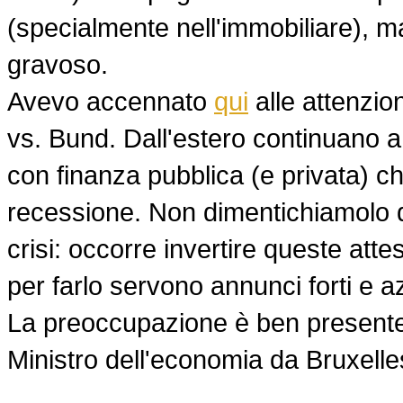
(specialmente nell'immobiliare), 
gravoso.
Avevo accennato
qui
alle attenzion
vs. Bund. Dall'estero continuano 
con finanza pubblica (e privata) che
recessione. Non dimentichiamolo q
crisi: occorre invertire queste atte
per farlo servono annunci forti e a
La preoccupazione è ben presente 
Ministro dell'economia da Bruxelles