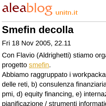
Smefin decolla
Fri 18 Nov 2005, 22.11
Con Flavio (Aldrighetti) stiamo org
progetto
smefin
.
Abbiamo raggruppato i workpackage
delle reti, b) consulenza finanziari
pmi, d) equity financing, e) interna
pianificazione / strumenti informati