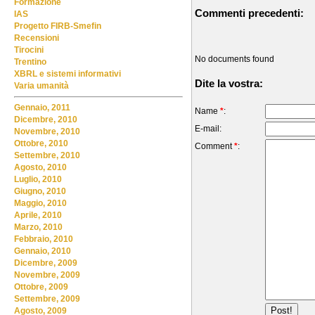
Formazione
Commenti precedenti:
IAS
Progetto FIRB-Smefin
Recensioni
Tirocini
No documents found
Trentino
XBRL e sistemi informativi
Dite la vostra:
Varia umanità
Gennaio, 2011
Name
*
:
Dicembre, 2010
E-mail:
Novembre, 2010
Ottobre, 2010
Comment
*
:
Settembre, 2010
Agosto, 2010
Luglio, 2010
Giugno, 2010
Maggio, 2010
Aprile, 2010
Marzo, 2010
Febbraio, 2010
Gennaio, 2010
Dicembre, 2009
Novembre, 2009
Ottobre, 2009
Settembre, 2009
Agosto, 2009