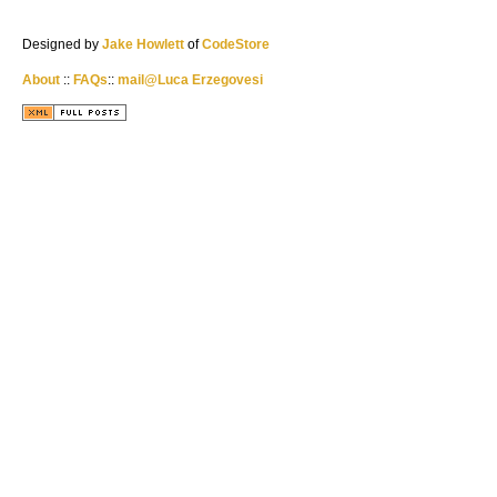
Designed by
Jake Howlett
of
CodeStore
About
::
FAQs
::
mail@Luca Erzegovesi