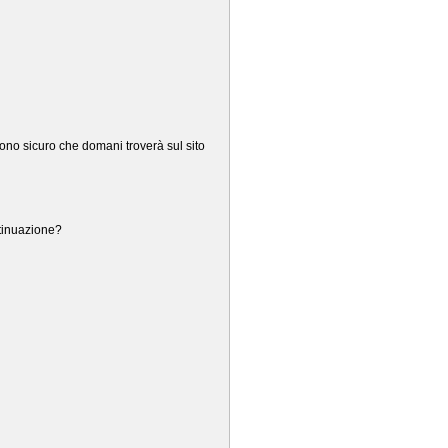
ono sicuro che domani troverà sul sito
ntinuazione?