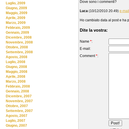
Dove sono i commenti?
Luglio, 2009
Giugno, 2009
Luca
(10/12/2010 20.49)
e-mai
Maggio, 2009
Aprile, 2009
Ho cambiato data al post e ha p
Marzo, 2009
Febbraio, 2009
Dite la vostra:
Gennaio, 2009
Dicembre, 2008
Name
*
:
Novembre, 2008
Ottobre, 2008
E-mail:
Settembre, 2008
Comment
*
:
Agosto, 2008
Luglio, 2008
Giugno, 2008
Maggio, 2008
Aprile, 2008
Marzo, 2008
Febbraio, 2008
Gennaio, 2008
Dicembre, 2007
Novembre, 2007
Ottobre, 2007
Settembre, 2007
Agosto, 2007
Luglio, 2007
Giugno, 2007