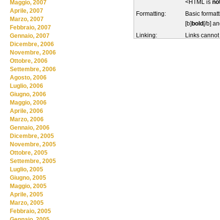
<HTML is
no
Maggio, 2007
Aprile, 2007
Formatting:
Basic formatt
Marzo, 2007
[b]
bold
[/b] an
Febbraio, 2007
Linking:
Links cannot
Gennaio, 2007
Dicembre, 2006
Novembre, 2006
Ottobre, 2006
Settembre, 2006
Agosto, 2006
Luglio, 2006
Giugno, 2006
Maggio, 2006
Aprile, 2006
Marzo, 2006
Gennaio, 2006
Dicembre, 2005
Novembre, 2005
Ottobre, 2005
Settembre, 2005
Luglio, 2005
Giugno, 2005
Maggio, 2005
Aprile, 2005
Marzo, 2005
Febbraio, 2005
Gennaio, 2005