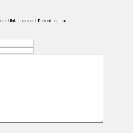
l
erso i link ai commenti. Domani li ripesco.