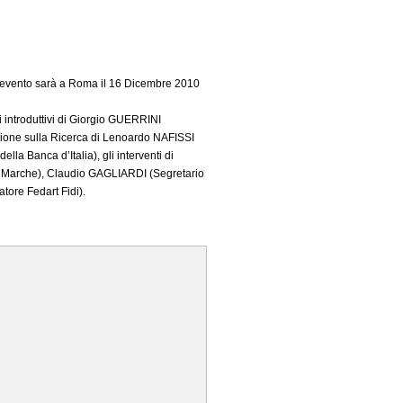
. L'evento sarà a Roma il 16 Dicembre 2010
i introduttivi di Giorgio GUERRINI
zione sulla Ricerca di Lenoardo NAFISSI
la Banca d’Italia), gli interventi di
e Marche), Claudio GAGLIARDI (Segretario
ore Fedart Fidi).