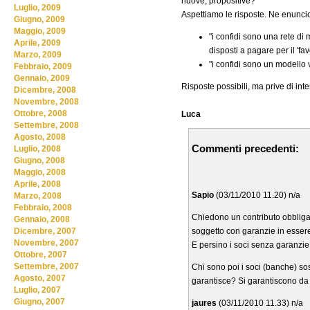
nuove, propositive?
Luglio, 2009
Aspettiamo le risposte. Ne enunci
Giugno, 2009
Maggio, 2009
"i confidi sono una rete di
Aprile, 2009
disposti a pagare per il 'fav
Marzo, 2009
"i confidi sono un modello 
Febbraio, 2009
Gennaio, 2009
Risposte possibili, ma prive di in
Dicembre, 2008
Novembre, 2008
Ottobre, 2008
Luca
Settembre, 2008
Agosto, 2008
Commenti precedenti:
Luglio, 2008
Giugno, 2008
Maggio, 2008
Aprile, 2008
Sapio
(03/11/2010 11.20) n/a
Marzo, 2008
Febbraio, 2008
Chiedono un contributo obbligato
Gennaio, 2008
soggetto con garanzie in esser
Dicembre, 2007
Novembre, 2007
E persino i soci senza garanz
Ottobre, 2007
Settembre, 2007
Chi sono poi i soci (banche) so
Agosto, 2007
garantisce? Si garantiscono d
Luglio, 2007
Giugno, 2007
jaures
(03/11/2010 11.33) n/a