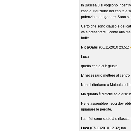
In Basilea 3 si vogliono incentiv
caso di riduzione del capitale so
potenziale del genere. Sono stat
Certo che sono clausole delicat
va a presentare il conto alla ma
botte.
Nic&Gabri
(06/11/2010 23.51)
Luca
quello che dici è giusto.
E' necessario mettere al centro 
Non ci riferiamo a Mutualcredi
Ma quanto è difficile solo discut
Nelle assemblee i soci dovrebb
ripianare le perdite.
I confidi sono società e rilascia
Luca
(07/11/2010 12.32) n/a