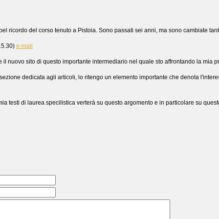
bel ricordo del corso tenuto a Pistoia. Sono passati sei anni, ma sono cambiate tan
15.30)
e-mail
 il nuovo sito di questo importante intermediario nel quale sto affrontando la mia 
ezione dedicata agli articoli, lo ritengo un elemento importante che denota l'inter
ia testi di laurea specilistica verterà su questo argomento e in particolare su ques