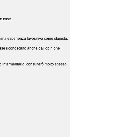
te cose.
prima esperienza lavorativa come stagista.
esse riconosciuto anche dall'opinione
to intermediario, consulterò molto spesso