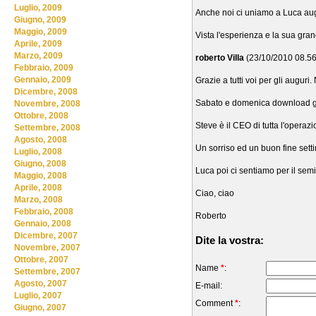
Luglio, 2009
Anche noi ci uniamo a Luca aug
Giugno, 2009
Maggio, 2009
Vista l'esperienza e la sua gr
Aprile, 2009
Marzo, 2009
roberto Villa
(23/10/2010 08.5
Febbraio, 2009
Gennaio, 2009
Grazie a tutti voi per gli augur
Dicembre, 2008
Sabato e domenica download gra
Novembre, 2008
Ottobre, 2008
Steve è il CEO di tutta l'operazi
Settembre, 2008
Agosto, 2008
Un sorriso ed un buon fine sett
Luglio, 2008
Giugno, 2008
Luca poi ci sentiamo per il semi
Maggio, 2008
Aprile, 2008
Ciao, ciao
Marzo, 2008
Febbraio, 2008
Roberto
Gennaio, 2008
Dicembre, 2007
Dite la vostra:
Novembre, 2007
Ottobre, 2007
Name
*
:
Settembre, 2007
Agosto, 2007
E-mail:
Luglio, 2007
Comment
*
:
Giugno, 2007