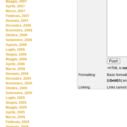
Maggio, 2007
Aprile, 2007
Marzo, 2007
Febbraio, 2007
Gennaio, 2007
Dicembre, 2006
Novembre, 2006
Ottobre, 2006
Settembre, 2006
Agosto, 2006
Luglio, 2006
Giugno, 2006
Maggio, 2006
Aprile, 2006
<HTML is
no
Marzo, 2006
Gennaio, 2006
Formatting:
Basic formatt
Dicembre, 2005
[b]
bold
[/b] an
Novembre, 2005
Linking:
Links cannot
Ottobre, 2005
Settembre, 2005
Luglio, 2005
Giugno, 2005
Maggio, 2005
Aprile, 2005
Marzo, 2005
Febbraio, 2005
Gennaio, 2005