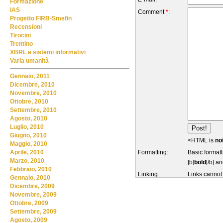
Formazione
IAS
Comment
*
:
Progetto FIRB-Smefin
Recensioni
Tirocini
Trentino
XBRL e sistemi informativi
Varia umanità
Gennaio, 2011
Dicembre, 2010
Novembre, 2010
Ottobre, 2010
Settembre, 2010
Agosto, 2010
Luglio, 2010
Giugno, 2010
<HTML is
no
Maggio, 2010
Formatting:
Basic formatt
Aprile, 2010
Marzo, 2010
[b]
bold
[/b] an
Febbraio, 2010
Linking:
Links cannot
Gennaio, 2010
Dicembre, 2009
Novembre, 2009
Ottobre, 2009
Settembre, 2009
Agosto, 2009