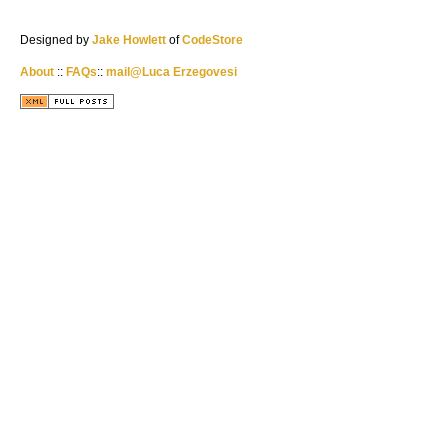
Designed by
Jake Howlett
of
CodeStore
About
::
FAQs
::
mail@Luca Erzegovesi