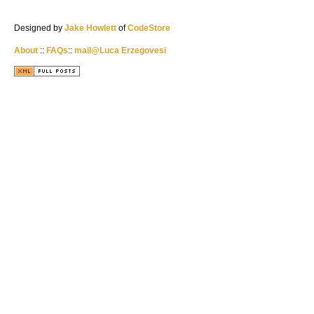
Designed by
Jake Howlett
of
CodeStore
About
::
FAQs
::
mail@Luca Erzegovesi