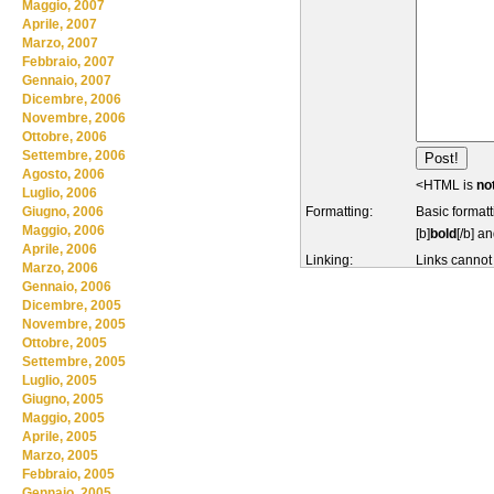
Maggio, 2007
Aprile, 2007
Marzo, 2007
Febbraio, 2007
Gennaio, 2007
Dicembre, 2006
Novembre, 2006
Ottobre, 2006
Settembre, 2006
Agosto, 2006
<HTML is
no
Luglio, 2006
Formatting:
Basic formatt
Giugno, 2006
Maggio, 2006
[b]
bold
[/b] an
Aprile, 2006
Linking:
Links cannot
Marzo, 2006
Gennaio, 2006
Dicembre, 2005
Novembre, 2005
Ottobre, 2005
Settembre, 2005
Luglio, 2005
Giugno, 2005
Maggio, 2005
Aprile, 2005
Marzo, 2005
Febbraio, 2005
Gennaio, 2005