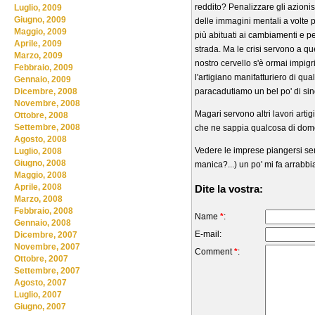
reddito? Penalizzare gli azioni
Luglio, 2009
Giugno, 2009
delle immagini mentali a volte 
Maggio, 2009
più abituati ai cambiamenti e p
Aprile, 2009
strada. Ma le crisi servono a qu
Marzo, 2009
nostro cervello s'è ormai impigr
Febbraio, 2009
l'artigiano manifatturiero di qu
Gennaio, 2009
paracadutiamo un bel po' di sind
Dicembre, 2008
Novembre, 2008
Magari servono altri lavori artig
Ottobre, 2008
Settembre, 2008
che ne sappia qualcosa di domo
Agosto, 2008
Vedere le imprese piangersi se
Luglio, 2008
Giugno, 2008
manica?...) un po' mi fa arrabbi
Maggio, 2008
Aprile, 2008
Dite la vostra:
Marzo, 2008
Febbraio, 2008
Name
*
:
Gennaio, 2008
E-mail:
Dicembre, 2007
Novembre, 2007
Comment
*
:
Ottobre, 2007
Settembre, 2007
Agosto, 2007
Luglio, 2007
Giugno, 2007