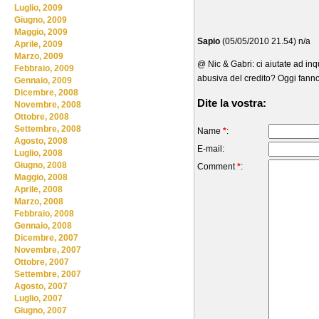
Luglio, 2009
Giugno, 2009
Maggio, 2009
Sapio
(05/05/2010 21.54) n/a
Aprile, 2009
Marzo, 2009
@ Nic & Gabri: ci aiutate ad inq
Febbraio, 2009
abusiva del credito? Oggi fanno
Gennaio, 2009
Dicembre, 2008
Dite la vostra:
Novembre, 2008
Ottobre, 2008
Settembre, 2008
Name
*
:
Agosto, 2008
E-mail:
Luglio, 2008
Giugno, 2008
Comment
*
:
Maggio, 2008
Aprile, 2008
Marzo, 2008
Febbraio, 2008
Gennaio, 2008
Dicembre, 2007
Novembre, 2007
Ottobre, 2007
Settembre, 2007
Agosto, 2007
Luglio, 2007
Giugno, 2007