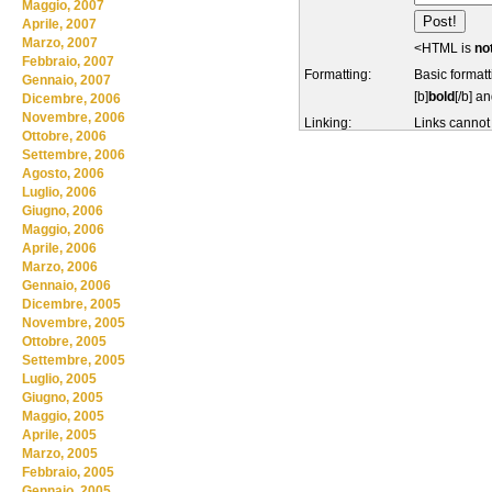
Maggio, 2007
Aprile, 2007
Marzo, 2007
<HTML is
no
Febbraio, 2007
Formatting:
Basic formatt
Gennaio, 2007
[b]
bold
[/b] an
Dicembre, 2006
Novembre, 2006
Linking:
Links cannot
Ottobre, 2006
Settembre, 2006
Agosto, 2006
Luglio, 2006
Giugno, 2006
Maggio, 2006
Aprile, 2006
Marzo, 2006
Gennaio, 2006
Dicembre, 2005
Novembre, 2005
Ottobre, 2005
Settembre, 2005
Luglio, 2005
Giugno, 2005
Maggio, 2005
Aprile, 2005
Marzo, 2005
Febbraio, 2005
Gennaio, 2005