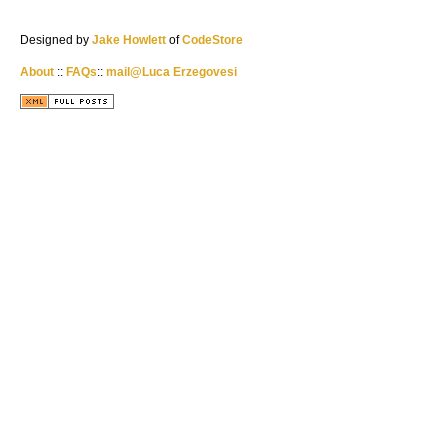
Designed by
Jake Howlett
of
CodeStore
About
::
FAQs
::
mail@Luca Erzegovesi