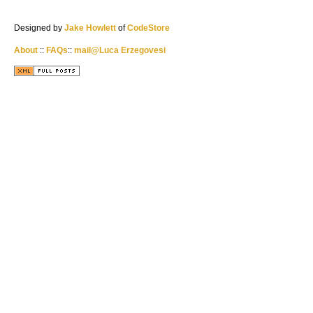
Designed by
Jake Howlett
of
CodeStore
About
::
FAQs
::
mail@Luca Erzegovesi