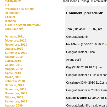
Formazione
snelliscono i Consigli di amminist
IAS
Progetto FIRB-Smefin
Commenti precedenti:
Recensioni
Tirocini
Trentino
XBRL e sistemi informativi
Tom
(30/04/2010 10.02) n/a
Varia umanità
Gennaio, 2011
Congratulazioni!
Dicembre, 2010
Nic&Gabri
(30/04/2010 10.11)
Novembre, 2010
Ottobre, 2010
Congratulazioni, Luca.
Settembre, 2010
Agosto, 2010
Avanti così!
Luglio, 2010
Giugno, 2010
Gigi
(30/04/2010 10.41) n/a
Maggio, 2010
Aprile, 2010
Congratulazioni a Luca e ai conf
Marzo, 2010
Febbraio, 2010
Cristiano
(30/04/2010 11.01) n
Gennaio, 2010
Dicembre, 2009
Congratulazioni ai Confidi Tren
Novembre, 2009
Ottobre, 2009
Claudio D'Auria
(30/04/2010 1
Settembre, 2009
Congratulazioni! Un saluto parti
Agosto, 2009