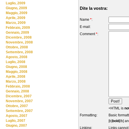
Luglio, 2009
Dite la vostra:
Giugno, 2009
Maggio, 2009
Aprile, 2009
Name
*
:
Marzo, 2009
E-mail:
Febbraio, 2009
Gennaio, 2009
Comment
*
:
Dicembre, 2008
Novembre, 2008
Ottobre, 2008
Settembre, 2008
Agosto, 2008
Luglio, 2008
Giugno, 2008
Maggio, 2008
Aprile, 2008
Marzo, 2008
Febbraio, 2008
Gennaio, 2008
Dicembre, 2007
Novembre, 2007
Ottobre, 2007
<HTML is
no
Settembre, 2007
Formatting:
Basic formatt
Agosto, 2007
Luglio, 2007
[b]
bold
[/b] an
Giugno, 2007
Linking:
Links cannot