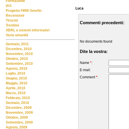
Formazione
IAS
Luca
Progetto FIRB-Smefin
Recensioni
Tirocini
Commenti precedenti:
Trentino
XBRL e sistemi informativi
Varia umanità
No documents found
Gennaio, 2011
Dicembre, 2010
Dite la vostra:
Novembre, 2010
Ottobre, 2010
Name
*
:
Settembre, 2010
Agosto, 2010
E-mail:
Luglio, 2010
Comment
*
:
Giugno, 2010
Maggio, 2010
Aprile, 2010
Marzo, 2010
Febbraio, 2010
Gennaio, 2010
Dicembre, 2009
Novembre, 2009
Ottobre, 2009
Settembre, 2009
Agosto, 2009