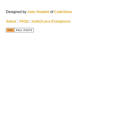
Designed by
Jake Howlett
of
CodeStore
About
::
FAQs
::
mail@Luca Erzegovesi