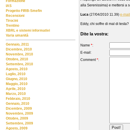
Formazione
alla Serenissima) e mettersi a se
IAS
Progetto FIRB-Smefin
Luca
(27/04/2010 11.39)
e-mail
Recensioni
Tirocini
Eddy, chi soffre di mal di testa?
Trentino
XBRL e sistemi informativi
Dite la vostra:
Varia umanità
Gennaio, 2011
Name
*
:
Dicembre, 2010
E-mail:
Novembre, 2010
Ottobre, 2010
Comment
*
:
Settembre, 2010
Agosto, 2010
Luglio, 2010
Giugno, 2010
Maggio, 2010
Aprile, 2010
Marzo, 2010
Febbraio, 2010
Gennaio, 2010
Dicembre, 2009
Novembre, 2009
Ottobre, 2009
Settembre, 2009
Agosto, 2009