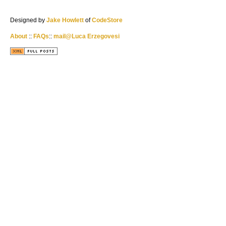
Designed by
Jake Howlett
of
CodeStore
About
::
FAQs
::
mail@Luca Erzegovesi