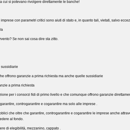
 cui si potevano rivolgere direttamente le banche!
imprese con parametri critici sono aiuti di stato e, in quanto tali, vietati, salvo ecce
/a
rvento? Se non sai cosa dire sta zitto.
 sussidiarie
ti che offrono garanzie a prima richiesta ma anche quelle sussidiarie
anzie a prima richiesta
azione per i consorzi fidi di primo livello e che comunque offrono garanzie direttam
garantire, controgarantire e cogarantire ma solo alle imprese .
ubblici che oltre che garantire, controgarantire e cogarantire le imprese anche attra
edere al fondo.
ere di elegibilità, mezzanino, cappato .