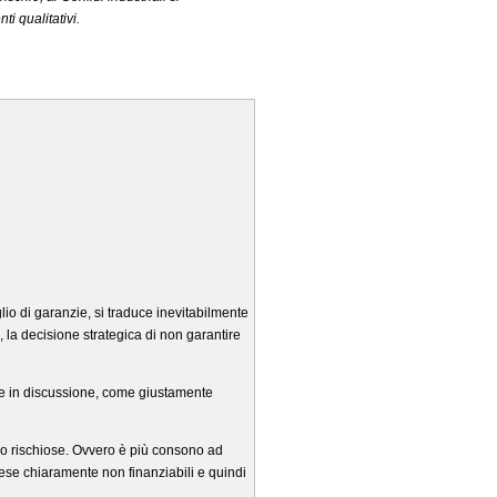
i qualitativi.
glio di garanzie, si traduce inevitabilmente
, la decisione strategica di non garantire
tte in discussione, come giustamente
eno rischiose. Ovvero è più consono ad
ese chiaramente non finanziabili e quindi