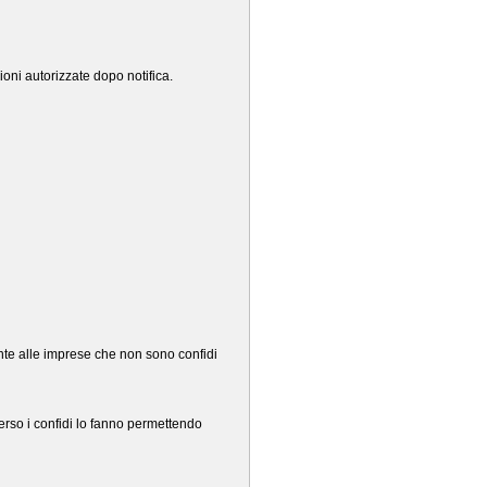
zioni autorizzate dopo notifica.
ente alle imprese che non sono confidi
verso i confidi lo fanno permettendo