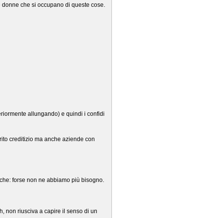
le donne che si occupano di queste cose.
eriormente allungando) e quindi i confidi
rito creditizio ma anche aziende con
 banche: forse non ne abbiamo più bisogno.
 non riusciva a capire il senso di un