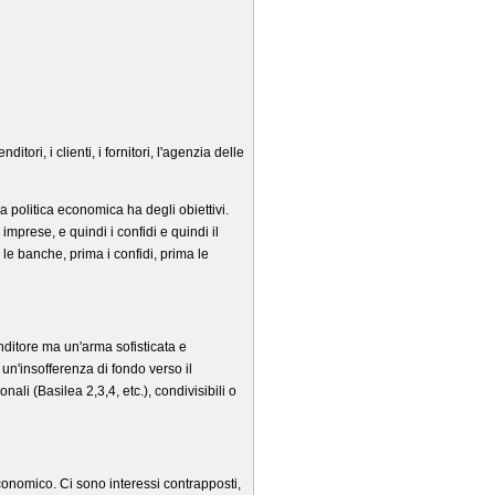
tori, i clienti, i fornitori, l'agenzia delle
 politica economica ha degli obiettivi.
mprese, e quindi i confidi e quindi il
a le banche, prima i confidi, prima le
nditore ma un'arma sofisticata e
un'insofferenza di fondo verso il
i (Basilea 2,3,4, etc.), condivisibili o
conomico. Ci sono interessi contrapposti,