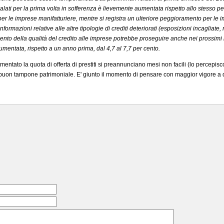
nalati per la prima volta in sofferenza è lievemente aumentata rispetto allo stesso p
er le imprese manifatturiere, mentre si registra un ulteriore peggioramento per le imp
formazioni relative alle altre tipologie di crediti deteriorati (esposizioni incagliate, 
ento della qualità del credito alle imprese potrebbe proseguire anche nei prossimi 
 aumentata, rispetto a un anno prima, dal 4,7 al 7,7 per cento.
ntato la quota di offerta di prestiti si preannunciano mesi non facili (lo percepisc
buon tampone patrimoniale. E' giunto il momento di pensare con maggior vigore a 