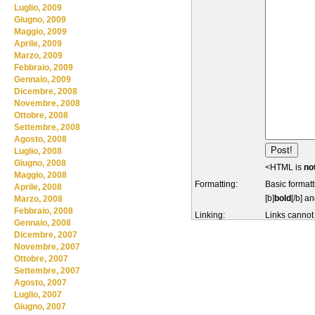
Luglio, 2009
Giugno, 2009
Maggio, 2009
Aprile, 2009
Marzo, 2009
Febbraio, 2009
Gennaio, 2009
Dicembre, 2008
Novembre, 2008
Ottobre, 2008
Settembre, 2008
Agosto, 2008
Luglio, 2008
Giugno, 2008
<HTML is
no
Maggio, 2008
Formatting:
Basic formatt
Aprile, 2008
[b]
bold
[/b] an
Marzo, 2008
Febbraio, 2008
Linking:
Links cannot
Gennaio, 2008
Dicembre, 2007
Novembre, 2007
Ottobre, 2007
Settembre, 2007
Agosto, 2007
Luglio, 2007
Giugno, 2007