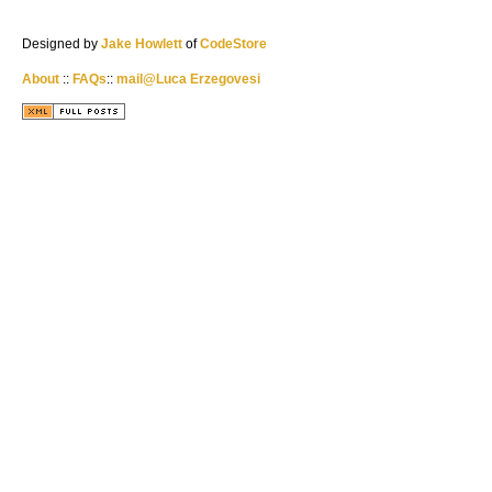
Designed by
Jake Howlett
of
CodeStore
About
::
FAQs
::
mail@Luca Erzegovesi