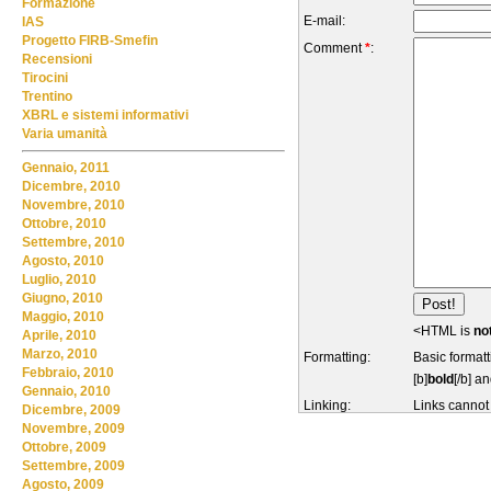
Formazione
E-mail:
IAS
Progetto FIRB-Smefin
Comment
*
:
Recensioni
Tirocini
Trentino
XBRL e sistemi informativi
Varia umanità
Gennaio, 2011
Dicembre, 2010
Novembre, 2010
Ottobre, 2010
Settembre, 2010
Agosto, 2010
Luglio, 2010
Giugno, 2010
Maggio, 2010
<HTML is
no
Aprile, 2010
Marzo, 2010
Formatting:
Basic formatt
Febbraio, 2010
[b]
bold
[/b] an
Gennaio, 2010
Linking:
Links cannot
Dicembre, 2009
Novembre, 2009
Ottobre, 2009
Settembre, 2009
Agosto, 2009