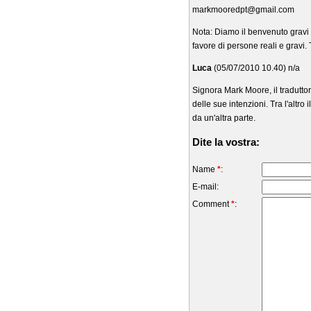
markmooredpt@gmail.com
Nota: Diamo il benvenuto gravi p
favore di persone reali e gravi.
Luca
(05/07/2010 10.40) n/a
Signora Mark Moore, il tradutto
delle sue intenzioni. Tra l'altro 
da un'altra parte.
Dite la vostra:
Name
*
:
E-mail:
Comment
*
: