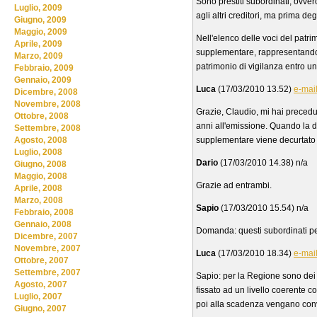
Sono prestiti subordinati, ovver
Luglio, 2009
agli altri creditori, ma prima degl
Giugno, 2009
Maggio, 2009
Nell'elenco delle voci del patri
Aprile, 2009
supplementare, rappresentando 
Marzo, 2009
patrimonio di vigilanza entro un
Febbraio, 2009
Gennaio, 2009
Luca
(17/03/2010 13.52)
e-mai
Dicembre, 2008
Novembre, 2008
Grazie, Claudio, mi hai precedu
Ottobre, 2008
anni all'emissione. Quando la d
Settembre, 2008
supplementare viene decurtato d
Agosto, 2008
Luglio, 2008
Dario
(17/03/2010 14.38) n/a
Giugno, 2008
Maggio, 2008
Grazie ad entrambi.
Aprile, 2008
Marzo, 2008
Sapio
(17/03/2010 15.54) n/a
Febbraio, 2008
Gennaio, 2008
Domanda: questi subordinati pe
Dicembre, 2007
Novembre, 2007
Luca
(17/03/2010 18.34)
e-mai
Ottobre, 2007
Settembre, 2007
Sapio: per la Regione sono dei p
Agosto, 2007
fissato ad un livello coerente c
Luglio, 2007
poi alla scadenza vengano conver
Giugno, 2007