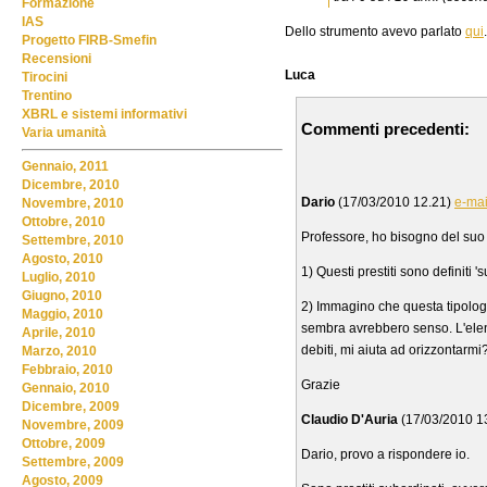
Formazione
IAS
Dello strumento avevo parlato
qui
.
Progetto FIRB-Smefin
Recensioni
Luca
Tirocini
Trentino
XBRL e sistemi informativi
Commenti precedenti:
Varia umanità
Gennaio, 2011
Dicembre, 2010
Dario
(17/03/2010 12.21)
e-mai
Novembre, 2010
Ottobre, 2010
Professore, ho bisogno del suo
Settembre, 2010
Agosto, 2010
1) Questi prestiti sono definiti 
Luglio, 2010
Giugno, 2010
2) Immagino che questa tipologia 
Maggio, 2010
sembra avrebbero senso. L'elen
Aprile, 2010
debiti, mi aiuta ad orizzontarmi
Marzo, 2010
Febbraio, 2010
Grazie
Gennaio, 2010
Dicembre, 2009
Claudio D'Auria
(17/03/2010 1
Novembre, 2009
Ottobre, 2009
Dario, provo a rispondere io.
Settembre, 2009
Agosto, 2009