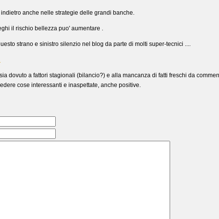
 indietro anche nelle strategie delle grandi banche.
hi il rischio bellezza puo' aumentare .
uesto strano e sinistro silenzio nel blog da parte di molti super-tecnici ....
l
ia dovuto a fattori stagionali (bilancio?) e alla mancanza di fatti freschi da comme
edere cose interessanti e inaspettate, anche positive.