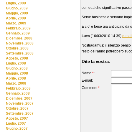
Luglio, 2009
con qualche significativo passo
Giugno, 2009
Maggio, 2009
Serve business e servono impieg
Aprile, 2009
Marzo, 2009
E cio' è forse già anticipato da q
Febbraio, 2009
Gennaio, 2009
Luca
(16/03/2010 14.39)
e-mai
Dicembre, 2008
Novembre, 2008
Nostradamus: il silenzio penso s
Ottobre, 2008
resto dell'anno potrebbero succ
Settembre, 2008
Agosto, 2008
Dite la vostra:
Luglio, 2008
Giugno, 2008
Name
*
:
Maggio, 2008
Aprile, 2008
E-mail:
Marzo, 2008
Comment
*
:
Febbraio, 2008
Gennaio, 2008
Dicembre, 2007
Novembre, 2007
Ottobre, 2007
Settembre, 2007
Agosto, 2007
Luglio, 2007
Giugno, 2007