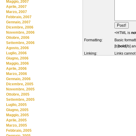
Maggio, 2007
Aprile, 2007
Marzo, 2007
Febbraio, 2007
Gennaio, 2007
Dicembre, 2006
Novembre, 2006
<HTML is
no
Ottobre, 2006
Formatting:
Basic formatt
Settembre, 2006
[b]
bold
[/b] an
Agosto, 2006
Luglio, 2006
Linking:
Links cannot
Giugno, 2006
Maggio, 2006
Aprile, 2006
Marzo, 2006
Gennaio, 2006
Dicembre, 2005
Novembre, 2005
Ottobre, 2005
Settembre, 2005
Luglio, 2005
Giugno, 2005
Maggio, 2005
Aprile, 2005
Marzo, 2005
Febbraio, 2005
Gennaio, 2005