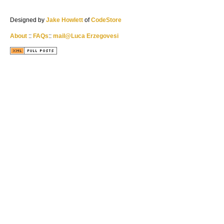
Designed by
Jake Howlett
of
CodeStore
About
::
FAQs
::
mail@Luca Erzegovesi