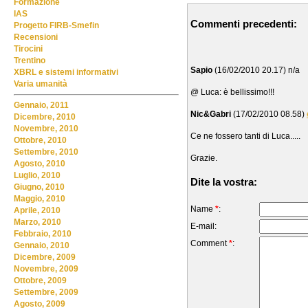
Formazione
IAS
Commenti precedenti:
Progetto FIRB-Smefin
Recensioni
Tirocini
Trentino
Sapio
(16/02/2010 20.17) n/a
XBRL e sistemi informativi
Varia umanità
@ Luca: è bellissimo!!!
Gennaio, 2011
Nic&Gabri
(17/02/2010 08.58)
Dicembre, 2010
Novembre, 2010
Ce ne fossero tanti di Luca.....
Ottobre, 2010
Settembre, 2010
Grazie.
Agosto, 2010
Luglio, 2010
Dite la vostra:
Giugno, 2010
Maggio, 2010
Name
*
:
Aprile, 2010
Marzo, 2010
E-mail:
Febbraio, 2010
Comment
*
:
Gennaio, 2010
Dicembre, 2009
Novembre, 2009
Ottobre, 2009
Settembre, 2009
Agosto, 2009