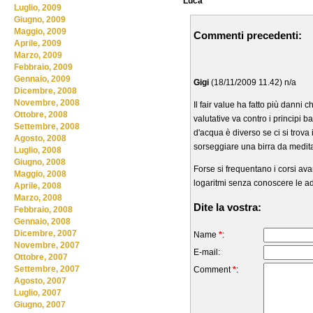
Luca
Luglio, 2009
Giugno, 2009
Maggio, 2009
Commenti precedenti:
Aprile, 2009
Marzo, 2009
Febbraio, 2009
Gennaio, 2009
Gigi
(18/11/2009 11.42) n/a
Dicembre, 2008
Novembre, 2008
Il fair value ha fatto più danni c
Ottobre, 2008
valutative va contro i principi 
Settembre, 2008
d'acqua è diverso se ci si trova
Agosto, 2008
sorseggiare una birra da medit
Luglio, 2008
Giugno, 2008
Forse si frequentano i corsi ava
Maggio, 2008
logaritmi senza conoscere le ad
Aprile, 2008
Marzo, 2008
Dite la vostra:
Febbraio, 2008
Gennaio, 2008
Dicembre, 2007
Name
*
:
Novembre, 2007
E-mail:
Ottobre, 2007
Settembre, 2007
Comment
*
:
Agosto, 2007
Luglio, 2007
Giugno, 2007