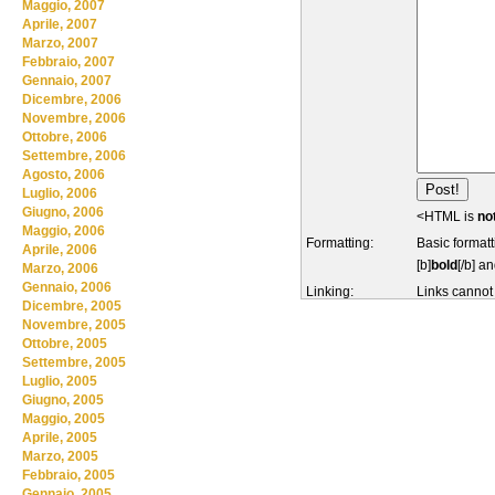
Maggio, 2007
Aprile, 2007
Marzo, 2007
Febbraio, 2007
Gennaio, 2007
Dicembre, 2006
Novembre, 2006
Ottobre, 2006
Settembre, 2006
Agosto, 2006
Luglio, 2006
Giugno, 2006
<HTML is
no
Maggio, 2006
Formatting:
Basic formatt
Aprile, 2006
[b]
bold
[/b] an
Marzo, 2006
Gennaio, 2006
Linking:
Links cannot
Dicembre, 2005
Novembre, 2005
Ottobre, 2005
Settembre, 2005
Luglio, 2005
Giugno, 2005
Maggio, 2005
Aprile, 2005
Marzo, 2005
Febbraio, 2005
Gennaio, 2005