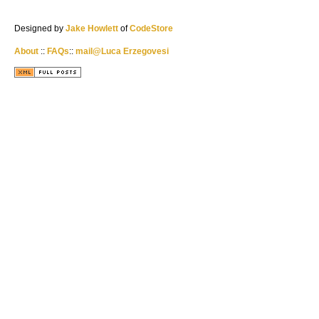
Designed by
Jake Howlett
of
CodeStore
About
::
FAQs
::
mail@Luca Erzegovesi