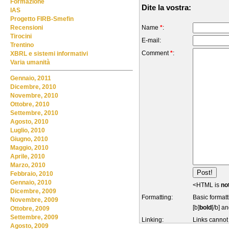
Formazione
Dite la vostra:
IAS
Progetto FIRB-Smefin
Name
*
:
Recensioni
Tirocini
E-mail:
Trentino
Comment
*
:
XBRL e sistemi informativi
Varia umanità
Gennaio, 2011
Dicembre, 2010
Novembre, 2010
Ottobre, 2010
Settembre, 2010
Agosto, 2010
Luglio, 2010
Giugno, 2010
Maggio, 2010
Aprile, 2010
Marzo, 2010
Febbraio, 2010
Gennaio, 2010
<HTML is
no
Dicembre, 2009
Formatting:
Basic formatt
Novembre, 2009
[b]
bold
[/b] an
Ottobre, 2009
Settembre, 2009
Linking:
Links cannot
Agosto, 2009