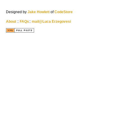
Designed by
Jake Howlett
of
CodeStore
About
::
FAQs
::
mail@Luca Erzegovesi