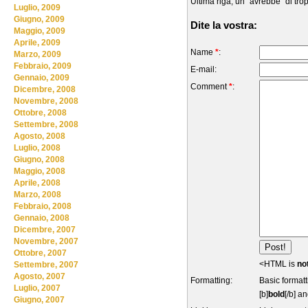
Ultima riga, un "avrebbe" di tro
Luglio, 2009
Giugno, 2009
Dite la vostra:
Maggio, 2009
Aprile, 2009
Name
*
:
Marzo, 2009
Febbraio, 2009
E-mail:
Gennaio, 2009
Comment
*
:
Dicembre, 2008
Novembre, 2008
Ottobre, 2008
Settembre, 2008
Agosto, 2008
Luglio, 2008
Giugno, 2008
Maggio, 2008
Aprile, 2008
Marzo, 2008
Febbraio, 2008
Gennaio, 2008
Dicembre, 2007
Novembre, 2007
Ottobre, 2007
<HTML is
no
Settembre, 2007
Agosto, 2007
Formatting:
Basic formatt
Luglio, 2007
[b]
bold
[/b] an
Giugno, 2007