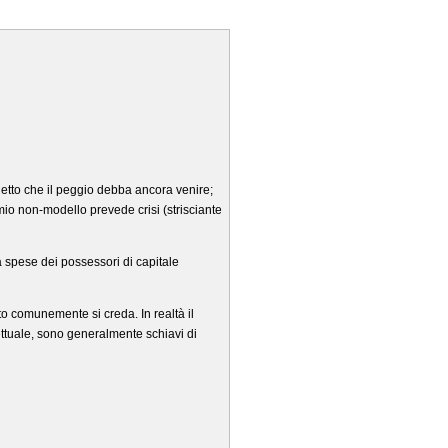
detto che il peggio debba ancora venire;
mio non-modello prevede crisi (strisciante
.a spese dei possessori di capitale
nto comunemente si creda. In realtà il
ettuale, sono generalmente schiavi di