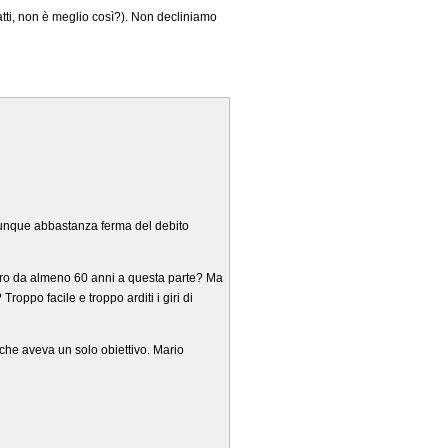
atti, non è meglio così?). Non decliniamo
munque abbastanza ferma del debito
ero da almeno 60 anni a questa parte? Ma
oppo facile e troppo arditi i giri di
 che aveva un solo obiettivo. Mario