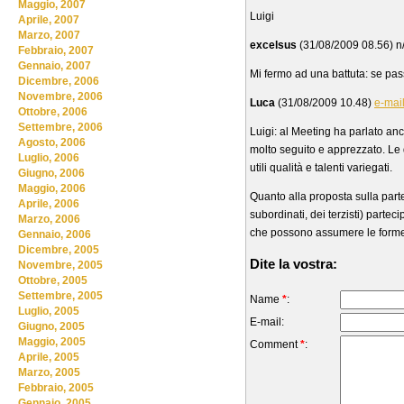
Maggio, 2007
Luigi
Aprile, 2007
Marzo, 2007
excelsus
(31/08/2009 08.56) n
Febbraio, 2007
Gennaio, 2007
Mi fermo ad una battuta: se pas
Dicembre, 2006
Novembre, 2006
Luca
(31/08/2009 10.48)
e-mai
Ottobre, 2006
Settembre, 2006
Luigi: al Meeting ha parlato anc
Agosto, 2006
molto seguito e apprezzato. Le
Luglio, 2006
utili qualità e talenti variegati.
Giugno, 2006
Maggio, 2006
Quanto alla proposta sulla partec
Aprile, 2006
subordinati, dei terzisti) partec
Marzo, 2006
che possono assumere le forme 
Gennaio, 2006
Dicembre, 2005
Dite la vostra:
Novembre, 2005
Ottobre, 2005
Settembre, 2005
Name
*
:
Luglio, 2005
E-mail:
Giugno, 2005
Maggio, 2005
Comment
*
:
Aprile, 2005
Marzo, 2005
Febbraio, 2005
Gennaio, 2005