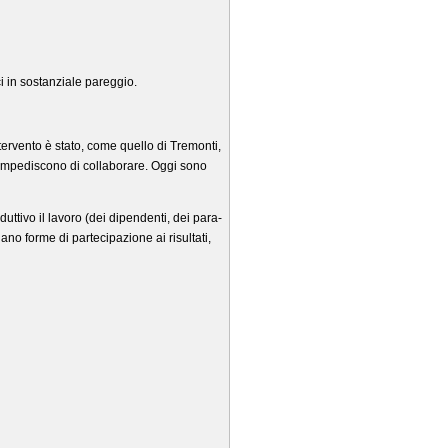
i in sostanziale pareggio.
ntervento è stato, come quello di Tremonti,
 impediscono di collaborare. Oggi sono
duttivo il lavoro (dei dipendenti, dei para-
dano forme di partecipazione ai risultati,