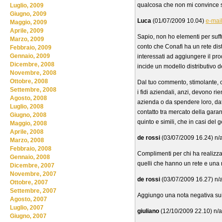
qualcosa che non mi convince s
Luglio, 2009
Giugno, 2009
Luca
(01/07/2009 10.04)
e-mai
Maggio, 2009
Aprile, 2009
Sapio, non ho elementi per suffr
Marzo, 2009
conto che Conafi ha un rete dis
Febbraio, 2009
Gennaio, 2009
interessati ad aggiungere il pro
Dicembre, 2008
incide un modello distributivo de
Novembre, 2008
Ottobre, 2008
Dal tuo commento, stimolante, co
Settembre, 2008
i fidi aziendali, anzi, devono ri
Agosto, 2008
azienda o da spendere loro, da
Luglio, 2008
contatto tra mercato della garanz
Giugno, 2008
quinto e simili, che in casi del
Maggio, 2008
Aprile, 2008
de rossi
(03/07/2009 16.24) n/
Marzo, 2008
Febbraio, 2008
Complimenti per chi ha realizza
Gennaio, 2008
quelli che hanno un rete e una 
Dicembre, 2007
Novembre, 2007
de rossi
(03/07/2009 16.27) n/
Ottobre, 2007
Settembre, 2007
Aggiungo una nota negativa sui c
Agosto, 2007
Luglio, 2007
giuliano
(12/10/2009 22.10) n/a
Giugno, 2007