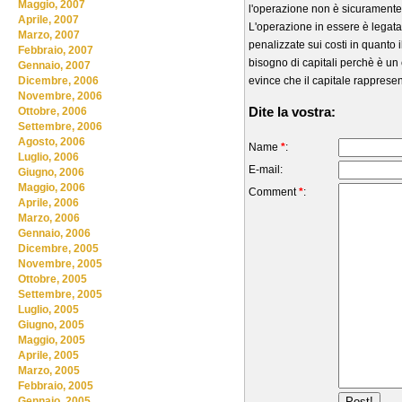
Maggio, 2007
l'operazione non è sicuramente f
Aprile, 2007
L'operazione in essere è legata 
Marzo, 2007
penalizzate sui costi in quanto i
Febbraio, 2007
bisogno di capitali perchè è un c
Gennaio, 2007
evince che il capitale rappresent
Dicembre, 2006
Novembre, 2006
Dite la vostra:
Ottobre, 2006
Settembre, 2006
Agosto, 2006
Name
*
:
Luglio, 2006
E-mail:
Giugno, 2006
Maggio, 2006
Comment
*
:
Aprile, 2006
Marzo, 2006
Gennaio, 2006
Dicembre, 2005
Novembre, 2005
Ottobre, 2005
Settembre, 2005
Luglio, 2005
Giugno, 2005
Maggio, 2005
Aprile, 2005
Marzo, 2005
Febbraio, 2005
Gennaio, 2005