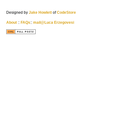
Designed by
Jake Howlett
of
CodeStore
About
::
FAQs
::
mail@Luca Erzegovesi