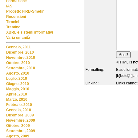
Formazione
IAS
Progetto FIRB-Smefin
Recensioni
Tirocini
Trentino
XBRL e sistemi informativi
Varia umanità
Gennaio, 2011
Dicembre, 2010
Novembre, 2010
<HTML is
no
Ottobre, 2010
Settembre, 2010
Formatting:
Basic formatt
Agosto, 2010
[b]
bold
[/b] an
Luglio, 2010
Linking:
Links cannot
Giugno, 2010
Maggio, 2010
Aprile, 2010
Marzo, 2010
Febbraio, 2010
Gennaio, 2010
Dicembre, 2009
Novembre, 2009
Ottobre, 2009
Settembre, 2009
Agosto, 2009