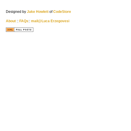
Designed by
Jake Howlett
of
CodeStore
About
::
FAQs
::
mail@Luca Erzegovesi