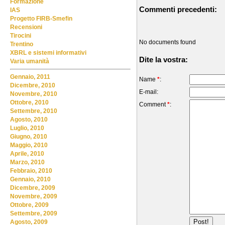
Formazione
Commenti precedenti:
IAS
Progetto FIRB-Smefin
Recensioni
Tirocini
No documents found
Trentino
XBRL e sistemi informativi
Dite la vostra:
Varia umanità
Gennaio, 2011
Name
*
:
Dicembre, 2010
E-mail:
Novembre, 2010
Ottobre, 2010
Comment
*
:
Settembre, 2010
Agosto, 2010
Luglio, 2010
Giugno, 2010
Maggio, 2010
Aprile, 2010
Marzo, 2010
Febbraio, 2010
Gennaio, 2010
Dicembre, 2009
Novembre, 2009
Ottobre, 2009
Settembre, 2009
Agosto, 2009